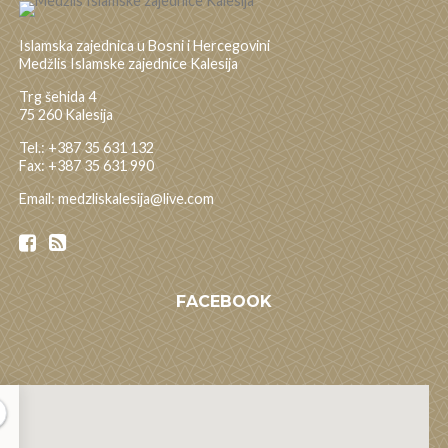
Islamska zajednica u Bosni i Hercegovini
Medžlis Islamske zajednice Kalesija
Trg šehida 4
75 260 Kalesija
Tel.: +387 35 631 132
Fax: +387 35 631 990
Email: medzliskalesija@live.com
FACEBOOK