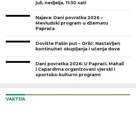
juli, nedjelja, 11:30 sati
Najava: Dani povratka 2026 –
Mevludski program u džematu
Papraća
Dovište Pašin put – Orlić: Nastavljen
kontinuitet okupljanja i učenja dove
Dani povratka 2026: U Papraći, Mahali
i Capardima organizovani vjerski i
sportsko-kulturni programi
VAKTIJA