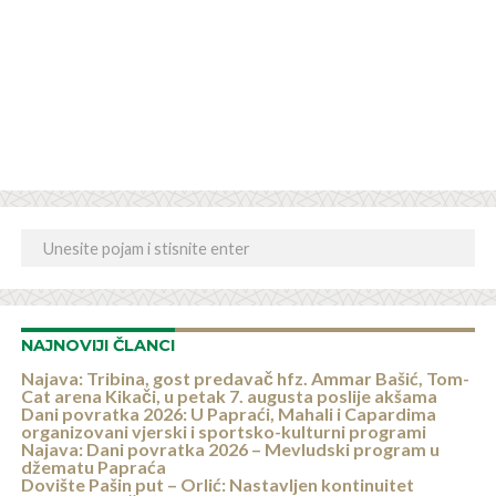
NAJNOVIJI ČLANCI
Najava: Tribina, gost predavač hfz. Ammar Bašić, Tom-
Cat arena Kikači, u petak 7. augusta poslije akšama
Dani povratka 2026: U Papraći, Mahali i Capardima
organizovani vjerski i sportsko-kulturni programi
Najava: Dani povratka 2026 – Mevludski program u
džematu Papraća
Dovište Pašin put – Orlić: Nastavljen kontinuitet