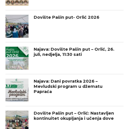
Dovište Pašin put- Orlić 2026
Najava: Dovište Pašin put – Orlić, 26.
juli, nedjelja, 11:30 sati
Najava: Dani povratka 2026 –
Mevludski program u džematu
Papraća
Dovište Pašin put – Orlić: Nastavljen
kontinuitet okupljanja i učenja dove