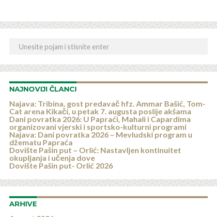
NAJNOVIJI ČLANCI
Najava: Tribina, gost predavač hfz. Ammar Bašić, Tom-
Cat arena Kikači, u petak 7. augusta poslije akšama
Dani povratka 2026: U Papraći, Mahali i Capardima
organizovani vjerski i sportsko-kulturni programi
Najava: Dani povratka 2026 – Mevludski program u
džematu Papraća
Dovište Pašin put – Orlić: Nastavljen kontinuitet
okupljanja i učenja dove
Dovište Pašin put- Orlić 2026
ARHIVE