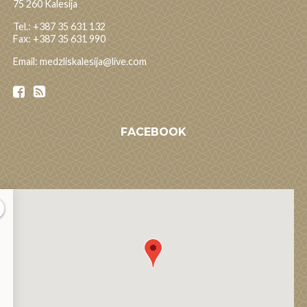
75 260 Kalesija
Tel.: +387 35 631 132
Fax: +387 35 631 990
Email: medzliskalesija@live.com
FACEBOOK