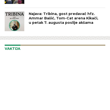
Najava: Tribina, gost predavač hfz.
Ammar Bašić, Tom-Cat arena Kikači,
u petak 7. augusta poslije akšama
VAKTIJA