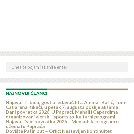
NAJNOVIJI ČLANCI
Najava: Tribina, gost predavač hfz. Ammar Bašić, Tom-
Cat arena Kikači, u petak 7. augusta poslije akšama
Dani povratka 2026: U Papraći, Mahali i Capardima
organizovani vjerski i sportsko-kulturni programi
Najava: Dani povratka 2026 – Mevludski program u
džematu Papraća
Dovište Pašin put – Orlić: Nastavljen kontinuitet