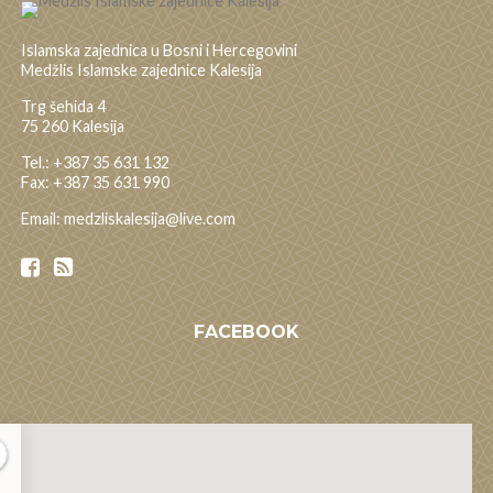
Islamska zajednica u Bosni i Hercegovini
Medžlis Islamske zajednice Kalesija
Trg šehida 4
75 260 Kalesija
Tel.: +387 35 631 132
Fax: +387 35 631 990
Email: medzliskalesija@live.com
FACEBOOK