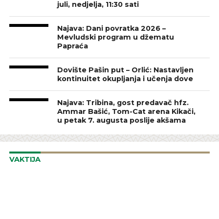
juli, nedjelja, 11:30 sati
Najava: Dani povratka 2026 –
Mevludski program u džematu
Papraća
Dovište Pašin put – Orlić: Nastavljen
kontinuitet okupljanja i učenja dove
Najava: Tribina, gost predavač hfz.
Ammar Bašić, Tom-Cat arena Kikači,
u petak 7. augusta poslije akšama
VAKTIJA