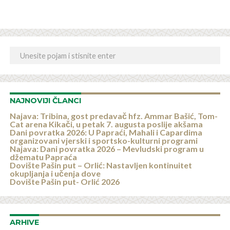
NAJNOVIJI ČLANCI
Najava: Tribina, gost predavač hfz. Ammar Bašić, Tom-
Cat arena Kikači, u petak 7. augusta poslije akšama
Dani povratka 2026: U Papraći, Mahali i Capardima
organizovani vjerski i sportsko-kulturni programi
Najava: Dani povratka 2026 – Mevludski program u
džematu Papraća
Dovište Pašin put – Orlić: Nastavljen kontinuitet
okupljanja i učenja dove
Dovište Pašin put- Orlić 2026
ARHIVE