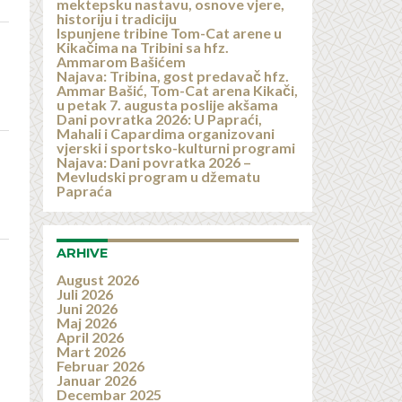
mektepsku nastavu, osnove vjere,
historiju i tradiciju
Ispunjene tribine Tom-Cat arene u
Kikačima na Tribini sa hfz.
Ammarom Bašićem
Najava: Tribina, gost predavač hfz.
Ammar Bašić, Tom-Cat arena Kikači,
u petak 7. augusta poslije akšama
Dani povratka 2026: U Papraći,
Mahali i Capardima organizovani
vjerski i sportsko-kulturni programi
Najava: Dani povratka 2026 –
Mevludski program u džematu
Papraća
ARHIVE
August 2026
Juli 2026
Juni 2026
Maj 2026
April 2026
Mart 2026
Februar 2026
Januar 2026
Decembar 2025