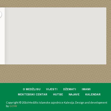
O MEDŽLISU
VIJESTI
DŽEMATI
IMAMI
MEKTEBSKI CENTAR
HUTBE
NAJAVE
KALENDAR
Copyright © 2016 Medžlis Islamske zajednice Kalesija. Design and development
by
GOW