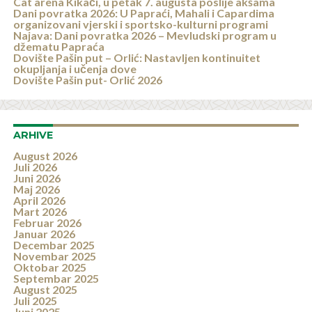
Cat arena Kikači, u petak 7. augusta poslije akšama
Dani povratka 2026: U Papraći, Mahali i Capardima
organizovani vjerski i sportsko-kulturni programi
Najava: Dani povratka 2026 – Mevludski program u
džematu Papraća
Dovište Pašin put – Orlić: Nastavljen kontinuitet
okupljanja i učenja dove
Dovište Pašin put- Orlić 2026
ARHIVE
August 2026
Juli 2026
Juni 2026
Maj 2026
April 2026
Mart 2026
Februar 2026
Januar 2026
Decembar 2025
Novembar 2025
Oktobar 2025
Septembar 2025
August 2025
Juli 2025
Juni 2025