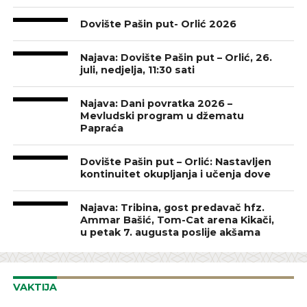
Dovište Pašin put- Orlić 2026
Najava: Dovište Pašin put – Orlić, 26.
juli, nedjelja, 11:30 sati
Najava: Dani povratka 2026 –
Mevludski program u džematu
Papraća
Dovište Pašin put – Orlić: Nastavljen
kontinuitet okupljanja i učenja dove
Najava: Tribina, gost predavač hfz.
Ammar Bašić, Tom-Cat arena Kikači,
u petak 7. augusta poslije akšama
VAKTIJA