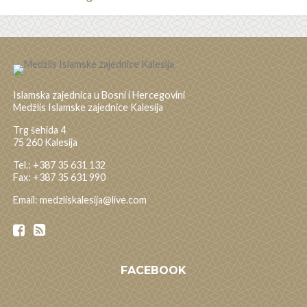
Islamska zajednica u Bosni i Hercegovini
Medžlis Islamske zajednice Kalesija
Trg šehida 4
75 260 Kalesija
Tel.: +387 35 631 132
Fax: +387 35 631 990
Email: medzliskalesija@live.com
FACEBOOK