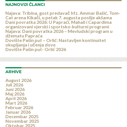
NAJNOVIJI ČLANCI
Najava: Tribina, gost predavač hfz. Ammar Bašić, Tom-
Cat arena Kikači, u petak 7. augusta poslije akšama
Dani povratka 2026: U Papraći, Mahali i Capardima
organizovani vjerski i sportsko-kulturni programi
Najava: Dani povratka 2026 – Mevludski program u
džematu Papraća
Dovište Pašin put – Orlić: Nastavljen kontinuitet
okupljanja i učenja dove
Dovište Pašin put- Orlić 2026
ARHIVE
August 2026
Juli 2026
Juni 2026
Maj 2026
April 2026
Mart 2026
Februar 2026
Januar 2026
Decembar 2025
Novembar 2025
Oktobar 2025