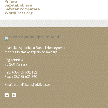
Prijava
Sažetak objava
Sažetak komentara
WordPress.org
Islamska zajednica u Bosni i Hercegovini
Medžlis Islamske zajednice Kalesija
Trg šehida 4
75 260 Kalesija
Tel.: +387 35 631 132
Fax: +387 35 631 990
Email: medzliskalesija@live.com