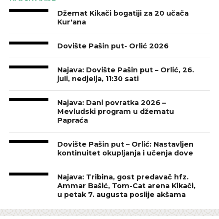
Džemat Kikači bogatiji za 20 učača
Kur'ana
Dovište Pašin put- Orlić 2026
Najava: Dovište Pašin put – Orlić, 26.
juli, nedjelja, 11:30 sati
Najava: Dani povratka 2026 –
Mevludski program u džematu
Papraća
Dovište Pašin put – Orlić: Nastavljen
kontinuitet okupljanja i učenja dove
Najava: Tribina, gost predavač hfz.
Ammar Bašić, Tom-Cat arena Kikači,
u petak 7. augusta poslije akšama