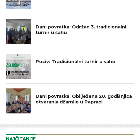
IZ NAŠIH DŽEMATA
Dani povratka: Održan 3. tradicionalni
turnir u šahu
NAJAVE
Poziv: Tradicionalni turnir u šahu
IZ NAŠIH DŽEMATA
Dani povratka: Obilježena 20. godišnjica
otvaranja džamije u Papraći
NAJČITANIJE