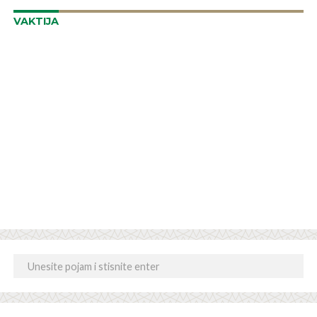
VAKTIJA