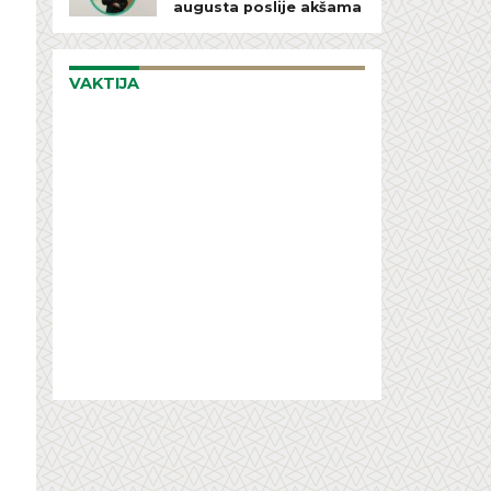
augusta poslije akšama
VAKTIJA