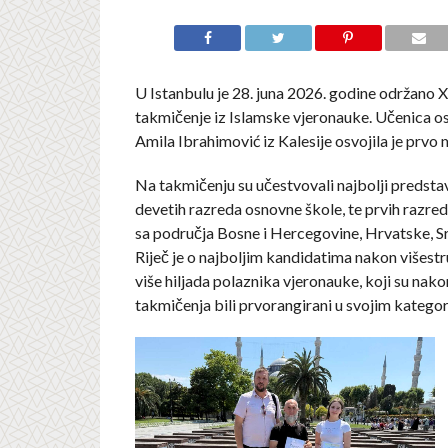
U Istanbulu je 28. juna 2026. godine održano
takmičenje iz Islamske vjeronauke. Učenica 
Amila Ibrahimović iz Kalesije osvojila je prvo 
Na takmičenju su učestvovali najbolji predstav
devetih razreda osnovne škole, te prvih razred
sa područja Bosne i Hercegovine, Hrvatske, Srb
Riječ je o najboljim kandidatima nakon višestr
više hiljada polaznika vjeronauke, koji su nako
takmičenja bili prvorangirani u svojim kategor