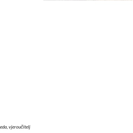
da, vjeroučitelj