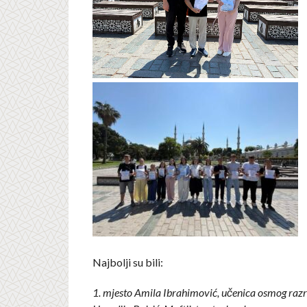
Najbolji su bili:
1. mjesto Amila Ibrahimović, učenica osmog razre