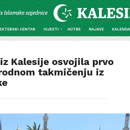
EKTEBSKI CENTAR
VIJESTI
HUTBE
NAJAVE
KALEND
z Kalesije osvojila prvo
rodnom takmičenju iz
ke