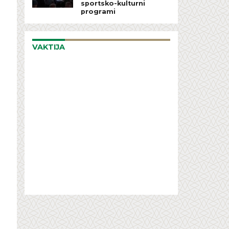
sportsko-kulturni
programi
VAKTIJA