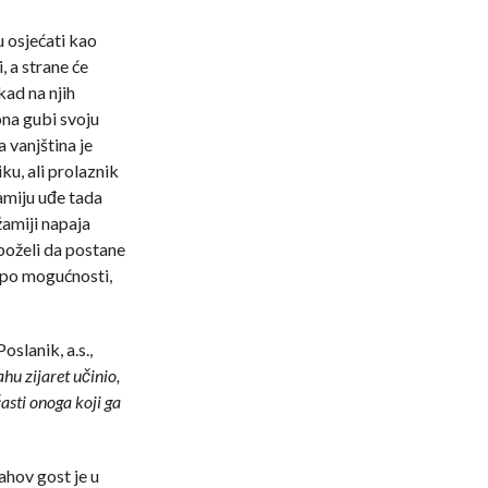
u osjećati kao
 a strane će
kad na njih
ona gubi svoju
a vanjština je
u, ali prolaznik
žamiju uđe tada
žamiji napaja
poželi da postane
 po mogućnosti,
oslanik, a.s.,
hu zijaret učinio,
asti onoga koji ga
ahov gost je u