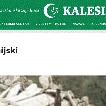
EKTEBSKI CENTAR
VIJESTI
HUTBE
NAJAVE
KALEND
ijski