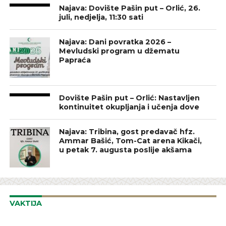
Najava: Dovište Pašin put – Orlić, 26.
juli, nedjelja, 11:30 sati
Najava: Dani povratka 2026 –
Mevludski program u džematu
Papraća
Dovište Pašin put – Orlić: Nastavljen
kontinuitet okupljanja i učenja dove
Najava: Tribina, gost predavač hfz.
Ammar Bašić, Tom-Cat arena Kikači,
u petak 7. augusta poslije akšama
VAKTIJA