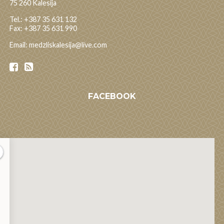
75 260 Kalesija
Tel.: +387 35 631 132
Fax: +387 35 631 990
Email: medzliskalesija@live.com
FACEBOOK