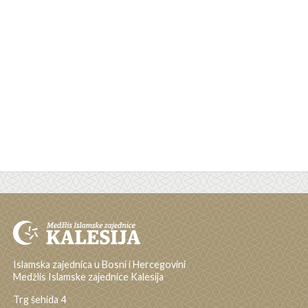
Islamska zajednica u Bosni i Hercegovini
Medžlis Islamske zajednice Kalesija
Trg šehida 4