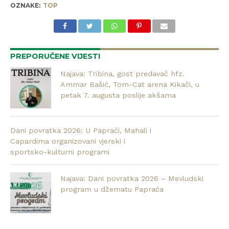
OZNAKE:
TOP
PREPORUČENE VIJESTI
Najava: Tribina, gost predavač hfz.
Ammar Bašić, Tom-Cat arena Kikači, u
petak 7. augusta poslije akšama
Dani povratka 2026: U Papraći, Mahali i
Capardima organizovani vjerski i
sportsko-kulturni programi
Najava: Dani povratka 2026 – Mevludski
program u džematu Papraća