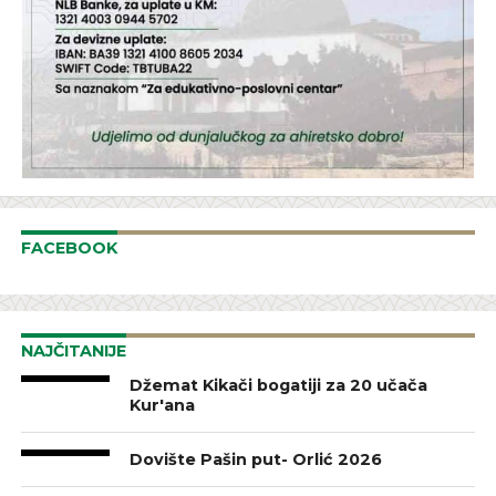
FACEBOOK
NAJČITANIJE
Džemat Kikači bogatiji za 20 učača
Kur'ana
Dovište Pašin put- Orlić 2026