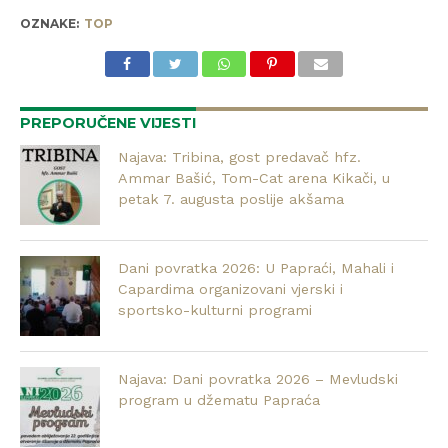
OZNAKE:
TOP
PREPORUČENE VIJESTI
Najava: Tribina, gost predavač hfz.
Ammar Bašić, Tom-Cat arena Kikači, u
petak 7. augusta poslije akšama
Dani povratka 2026: U Papraći, Mahali i
Capardima organizovani vjerski i
sportsko-kulturni programi
Najava: Dani povratka 2026 – Mevludski
program u džematu Papraća