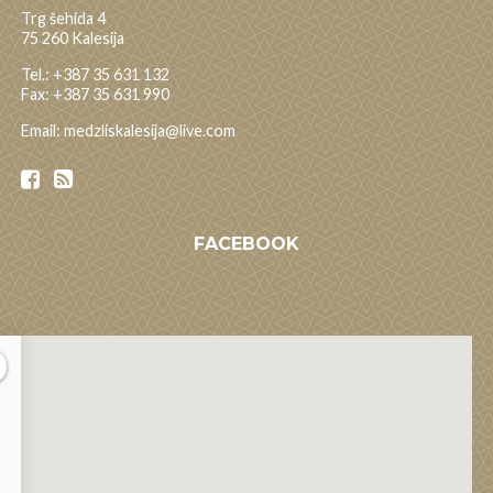
Trg šehida 4
75 260 Kalesija
Tel.: +387 35 631 132
Fax: +387 35 631 990
Email: medzliskalesija@live.com
FACEBOOK