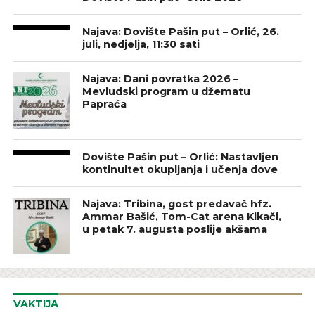
Najava: Dovište Pašin put – Orlić, 26.
juli, nedjelja, 11:30 sati
Najava: Dani povratka 2026 –
Mevludski program u džematu
Papraća
Dovište Pašin put – Orlić: Nastavljen
kontinuitet okupljanja i učenja dove
Najava: Tribina, gost predavač hfz.
Ammar Bašić, Tom-Cat arena Kikači,
u petak 7. augusta poslije akšama
VAKTIJA