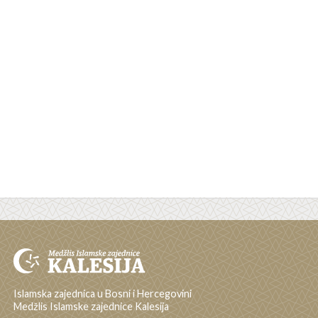
Islamska zajednica u Bosni i Hercegovini
Medžlis Islamske zajednice Kalesija