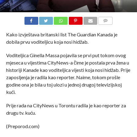
COMMENTS
Kako izvještava britanski list The Guardian Kanada je
dobila prvu voditeljicu koja nosi hidžab.
Voditeljica Ginella Massa pojavila se prvi put tokom ovog
mjeseca u vijestima CityNews-a čime je postala prva žena u
historiji Kanade kao voditeljica vijesti koja nosi hidžab. Prije
zaposljenja je radila kao reporter. Naime, tokom prošle
godine ona je bila u toj ulozi u jednoj drugoj televizijskoj
kući.
Prije rada na CityNews u Torontu radila je kao reporter za
drugu tv. kuću.
(Preporod.com)