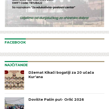
FACEBOOK
NAJČITANIJE
Džemat Kikači bogatiji za 20 učača
Kur'ana
Dovište Pašin put- Orlić 2026