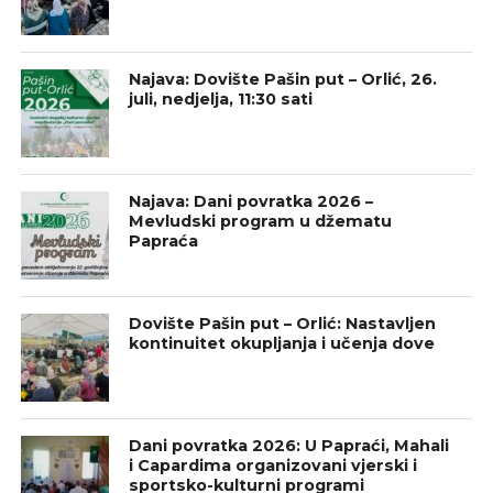
Najava: Dovište Pašin put – Orlić, 26.
juli, nedjelja, 11:30 sati
Najava: Dani povratka 2026 –
Mevludski program u džematu
Papraća
Dovište Pašin put – Orlić: Nastavljen
kontinuitet okupljanja i učenja dove
Dani povratka 2026: U Papraći, Mahali
i Capardima organizovani vjerski i
sportsko-kulturni programi