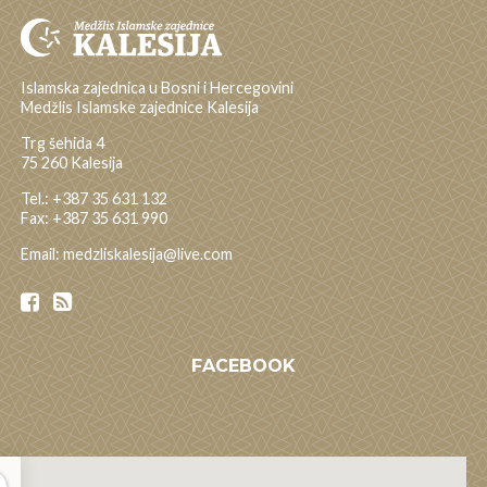
Islamska zajednica u Bosni i Hercegovini
Medžlis Islamske zajednice Kalesija
Trg šehida 4
75 260 Kalesija
Tel.: +387 35 631 132
Fax: +387 35 631 990
Email: medzliskalesija@live.com
FACEBOOK