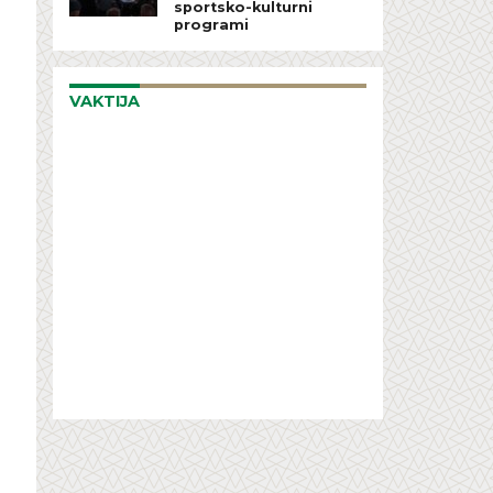
sportsko-kulturni
programi
VAKTIJA