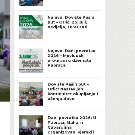
Najava: Dovište Pašin
put – Orlić, 26. juli,
nedjelja, 11:30 sati
Najava: Dani povratka
2026 – Mevludski
program u džematu
Papraća
Dovište Pašin put –
Orlić: Nastavljen
kontinuitet okupljanja i
učenja dove
Dani povratka 2026: U
Papraći, Mahali i
Capardima
organizovani vjerski i