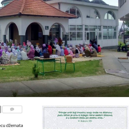
COMMENTS
ecu džemata