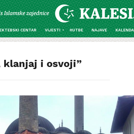
EKTEBSKI CENTAR
VIJESTI
HUTBE
NAJAVE
KALEND
klanjaj i osvoji”