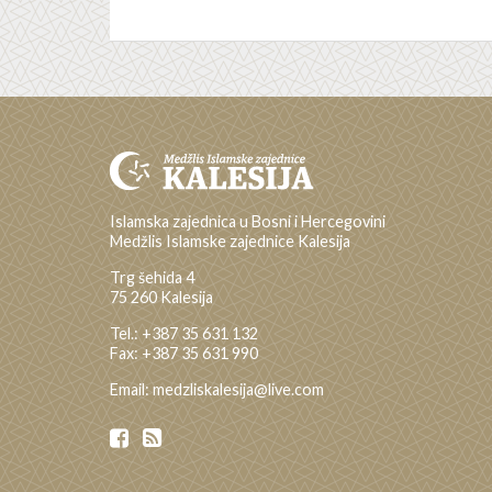
Islamska zajednica u Bosni i Hercegovini
Medžlis Islamske zajednice Kalesija
Trg šehida 4
75 260 Kalesija
Tel.: +387 35 631 132
Fax: +387 35 631 990
Email: medzliskalesija@live.com