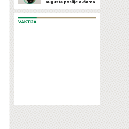
augusta poslije akšama
VAKTIJA