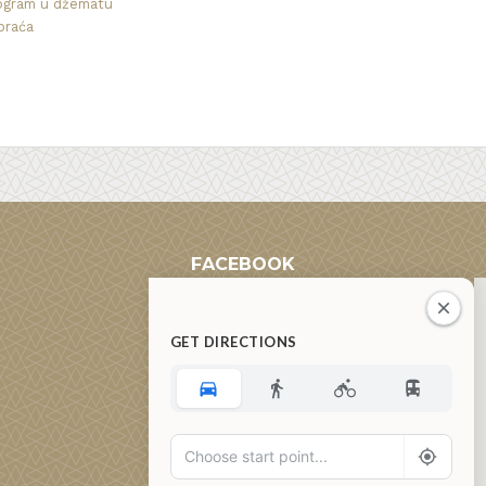
ogram u džematu
praća
FACEBOOK
GET DIRECTIONS