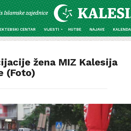
EKTEBSKI CENTAR
VIJESTI
HUTBE
NAJAVE
KALEND
ijacije žena MIZ Kalesija
e (Foto)