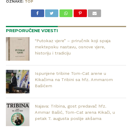
OZNAKE:
TOP
PREPORUČENE VIJESTI
“Putokaz vjere” – priručnik koji spaja
mektepsku nastavu, osnove vjere,
historiju i tradiciju
Ispunjene tribine Tom-Cat arene u
Kikačima na Tribini sa hfz. Ammarom
Bašićem
Najava: Tribina, gost predavač hfz.
Ammar Bašić, Tom-Cat arena Kikači, u
petak 7. augusta poslije akšama