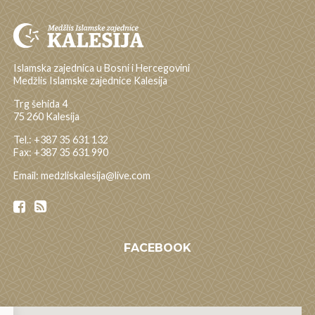
Islamska zajednica u Bosni i Hercegovini
Medžlis Islamske zajednice Kalesija
Trg šehida 4
75 260 Kalesija
Tel.: +387 35 631 132
Fax: +387 35 631 990
Email: medzliskalesija@live.com
FACEBOOK