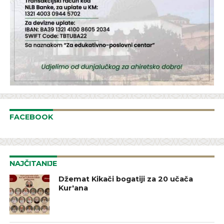
FACEBOOK
NAJČITANIJE
Džemat Kikači bogatiji za 20 učača
Kur'ana