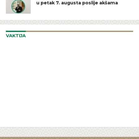
u petak 7. augusta poslije akšama
VAKTIJA