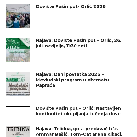
Dovište Pašin put- Orlić 2026
Najava: Dovište Pašin put – Orlić, 26.
juli, nedjelja, 11:30 sati
Najava: Dani povratka 2026 –
Mevludski program u džematu
Papraća
Dovište Pašin put – Orlić: Nastavljen
kontinuitet okupljanja i učenja dove
Najava: Tribina, gost predavač hfz.
Ammar Bašić, Tom-Cat arena Kikači,