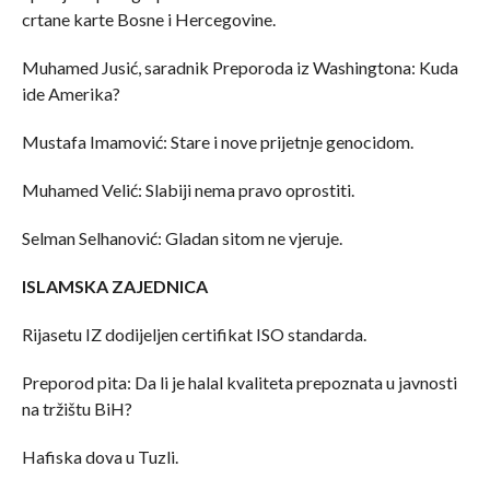
crtane karte Bosne i Hercegovine.
Muhamed Jusić, saradnik Preporoda iz Washingtona: Kuda
ide Amerika?
Mustafa Imamović: Stare i nove prijetnje genocidom.
Muhamed Velić: Slabiji nema pravo oprostiti.
Selman Selhanović: Gladan sitom ne vjeruje.
ISLAMSKA ZAJEDNICA
Rijasetu IZ dodijeljen certifikat ISO standarda.
Preporod pita: Da li je halal kvaliteta prepoznata u javnosti
na tržištu BiH?
Hafiska dova u Tuzli.