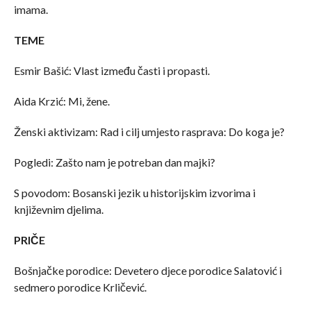
imama.
TEME
Esmir Bašić: Vlast između časti i propasti.
Aida Krzić: Mi, žene.
Ženski aktivizam: Rad i cilj umjesto rasprava: Do koga je?
Pogledi: Zašto nam je potreban dan majki?
S povodom: Bosanski jezik u historijskim izvorima i
književnim djelima.
PRIČE
Bošnjačke porodice: Devetero djece porodice Salatović i
sedmero porodice Krličević.