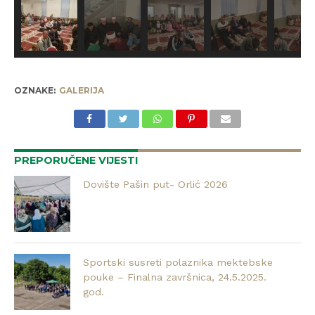
OZNAKE:
GALERIJA
PREPORUČENE VIJESTI
Dovište Pašin put- Orlić 2026
Sportski susreti polaznika mektebske
pouke – Finalna završnica, 24.5.2025.
god.