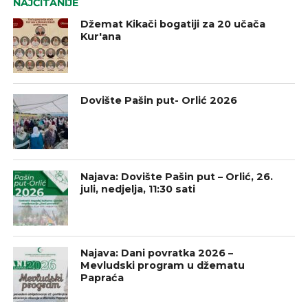
NAJČITANIJE
Džemat Kikači bogatiji za 20 učača
Kur'ana
Dovište Pašin put- Orlić 2026
Najava: Dovište Pašin put – Orlić, 26.
juli, nedjelja, 11:30 sati
Najava: Dani povratka 2026 –
Mevludski program u džematu
Papraća