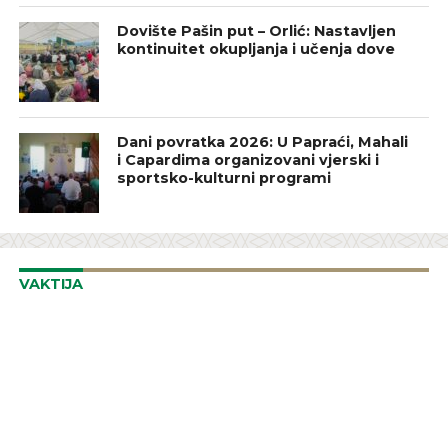
Dovište Pašin put – Orlić: Nastavljen
kontinuitet okupljanja i učenja dove
Dani povratka 2026: U Papraći, Mahali
i Capardima organizovani vjerski i
sportsko-kulturni programi
VAKTIJA