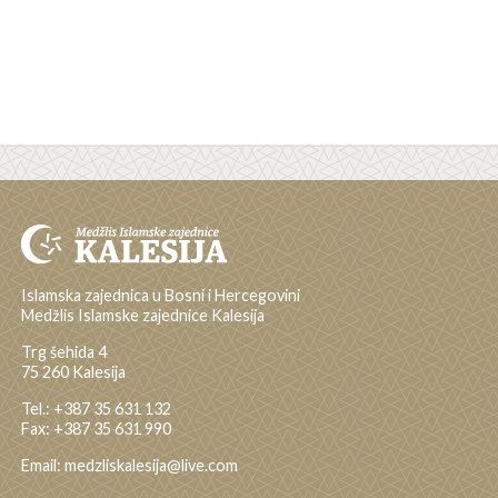
Islamska zajednica u Bosni i Hercegovini
Medžlis Islamske zajednice Kalesija
Trg šehida 4
75 260 Kalesija
Tel.: +387 35 631 132
Fax: +387 35 631 990
Email: medzliskalesija@live.com