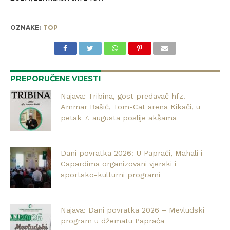
OZNAKE:
TOP
PREPORUČENE VIJESTI
Najava: Tribina, gost predavač hfz.
Ammar Bašić, Tom-Cat arena Kikači, u
petak 7. augusta poslije akšama
Dani povratka 2026: U Papraći, Mahali i
Capardima organizovani vjerski i
sportsko-kulturni programi
Najava: Dani povratka 2026 – Mevludski
program u džematu Papraća