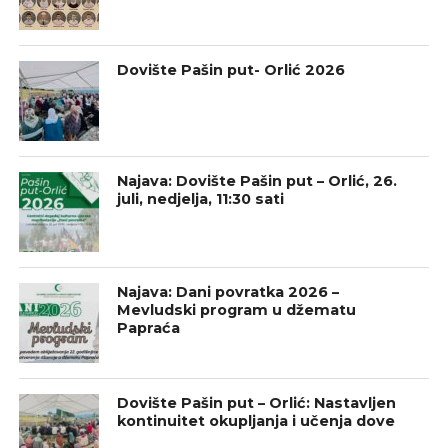
Dovište Pašin put- Orlić 2026
Najava: Dovište Pašin put – Orlić, 26.
juli, nedjelja, 11:30 sati
Najava: Dani povratka 2026 –
Mevludski program u džematu
Papraća
Dovište Pašin put – Orlić: Nastavljen
kontinuitet okupljanja i učenja dove