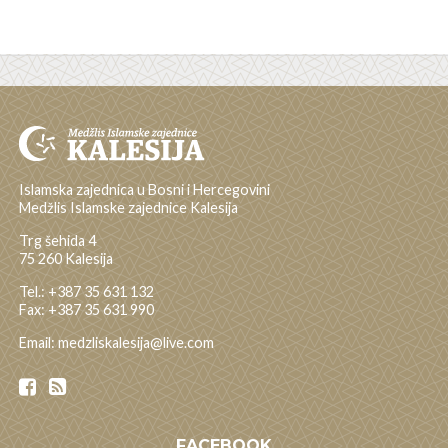
Islamska zajednica u Bosni i Hercegovini
Medžlis Islamske zajednice Kalesija
Trg šehida 4
75 260 Kalesija
Tel.: +387 35 631 132
Fax: +387 35 631 990
Email: medzliskalesija@live.com
FACEBOOK