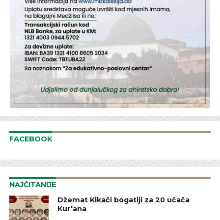
FACEBOOK
NAJČITANIJE
Džemat Kikači bogatiji za 20 učača
Kur'ana