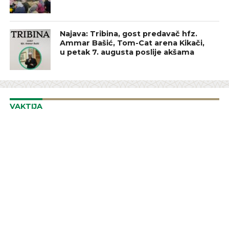
Najava: Tribina, gost predavač hfz.
Ammar Bašić, Tom-Cat arena Kikači,
u petak 7. augusta poslije akšama
VAKTIJA