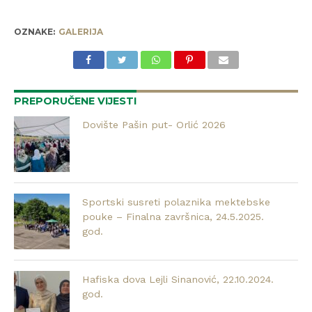
OZNAKE:
GALERIJA
PREPORUČENE VIJESTI
Dovište Pašin put- Orlić 2026
Sportski susreti polaznika mektebske
pouke – Finalna završnica, 24.5.2025.
god.
Hafiska dova Lejli Sinanović, 22.10.2024.
god.