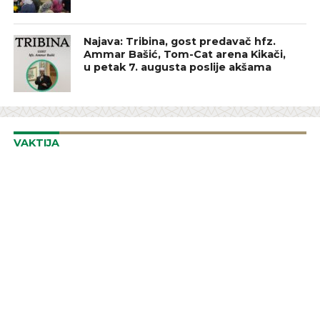
Najava: Tribina, gost predavač hfz.
Ammar Bašić, Tom-Cat arena Kikači,
u petak 7. augusta poslije akšama
VAKTIJA