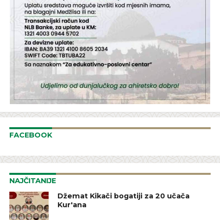
FACEBOOK
NAJČITANIJE
Džemat Kikači bogatiji za 20 učača
Kur'ana