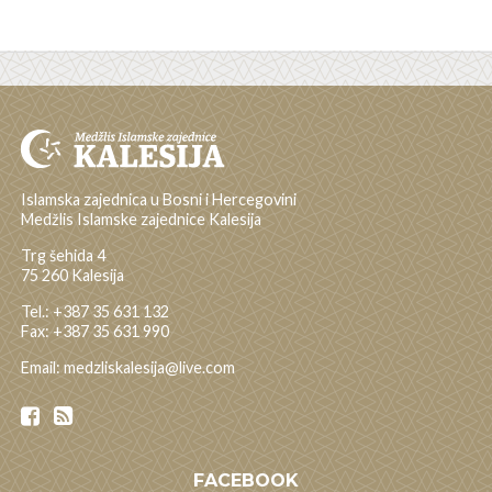
Islamska zajednica u Bosni i Hercegovini
Medžlis Islamske zajednice Kalesija
Trg šehida 4
75 260 Kalesija
Tel.: +387 35 631 132
Fax: +387 35 631 990
Email: medzliskalesija@live.com
FACEBOOK