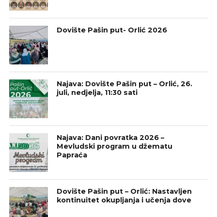
Dovište Pašin put- Orlić 2026
Najava: Dovište Pašin put – Orlić, 26.
juli, nedjelja, 11:30 sati
Najava: Dani povratka 2026 –
Mevludski program u džematu
Papraća
Dovište Pašin put – Orlić: Nastavljen
kontinuitet okupljanja i učenja dove