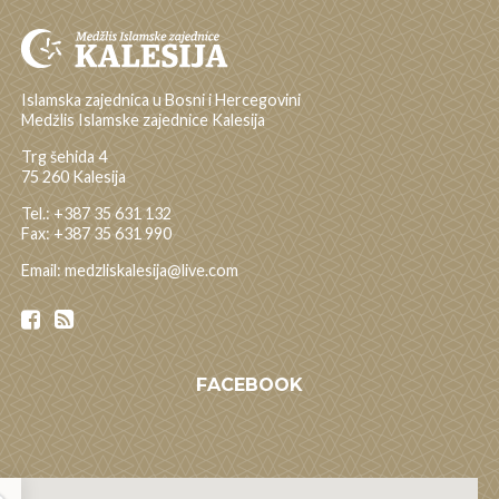
Islamska zajednica u Bosni i Hercegovini
Medžlis Islamske zajednice Kalesija
Trg šehida 4
75 260 Kalesija
Tel.: +387 35 631 132
Fax: +387 35 631 990
Email: medzliskalesija@live.com
FACEBOOK