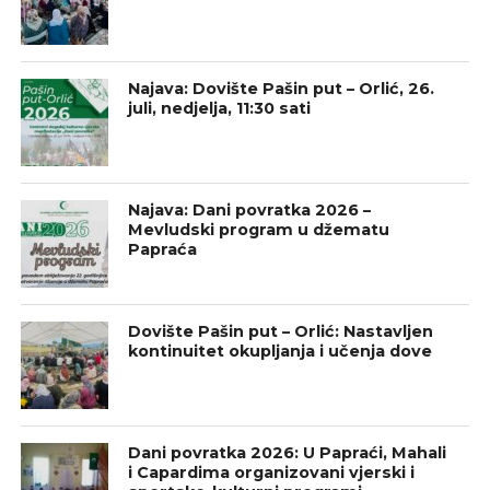
Najava: Dovište Pašin put – Orlić, 26.
juli, nedjelja, 11:30 sati
Najava: Dani povratka 2026 –
Mevludski program u džematu
Papraća
Dovište Pašin put – Orlić: Nastavljen
kontinuitet okupljanja i učenja dove
Dani povratka 2026: U Papraći, Mahali
i Capardima organizovani vjerski i