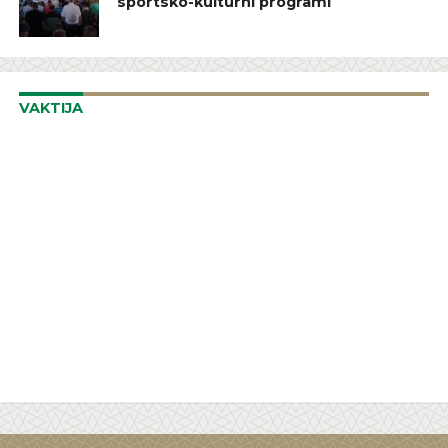
sportsko-kulturni programi
VAKTIJA