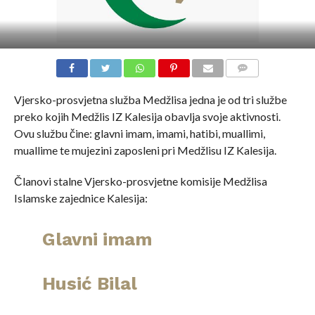
COMMENTS
Vjersko-prosvjetna služba Medžlisa jedna je od tri službe
preko kojih Medžlis IZ Kalesija obavlja svoje aktivnosti.
Ovu službu čine: glavni imam, imami, hatibi, muallimi,
muallime te mujezini zaposleni pri Medžlisu IZ Kalesija.
Članovi stalne Vjersko-prosvjetne komisije Medžlisa
Islamske zajednice Kalesija:
Glavni imam
Husić Bilal