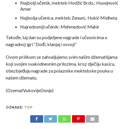
Najbolji učenik, mekteb Hodžić Brdo,: Husejnović
Amer
Najbolja učenica, mekteb Zenuni,: Hukić Midheta
Najredovniji učenik: Mehmedović Mahir
Takođe, taj dan su podjeljene nagrade i učesnicima u
nagradnoj igri “Dođi, klanjaj i osvoji”
Ovom prilikom se zahvaljujemo svim našim džematlijama
koji svojim svakodnevnim prilozima, kroz dječiju kasicu,
obezbjeđuju nagrade za polaznike mektebske pouke u
našem džematu.
(DzematVukovijeDonje)
OZNAKE:
TOP