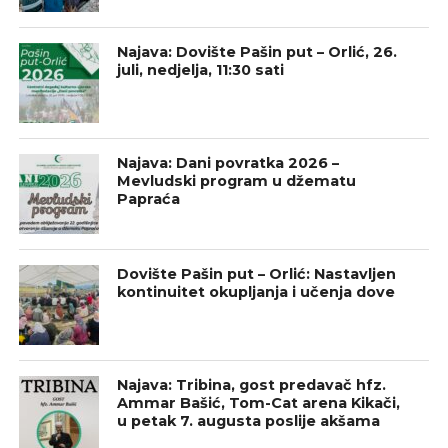
Najava: Dovište Pašin put – Orlić, 26.
juli, nedjelja, 11:30 sati
Najava: Dani povratka 2026 –
Mevludski program u džematu
Papraća
Dovište Pašin put – Orlić: Nastavljen
kontinuitet okupljanja i učenja dove
Najava: Tribina, gost predavač hfz.
Ammar Bašić, Tom-Cat arena Kikači,
u petak 7. augusta poslije akšama