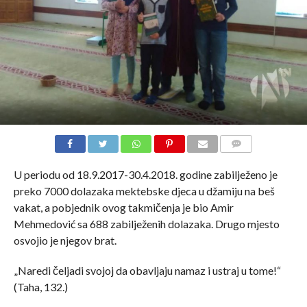
COMMENTS
U periodu od 18.9.2017-30.4.2018. godine zabilježeno je
preko 7000 dolazaka mektebske djeca u džamiju na beš
vakat, a pobjednik ovog takmičenja je bio Amir
Mehmedović sa 688 zabilježenih dolazaka. Drugo mjesto
osvojio je njegov brat.
„Na­redi čeljadi svojoj da obavljaju namaz i ustraj u tome!“
(Taha, 132.)