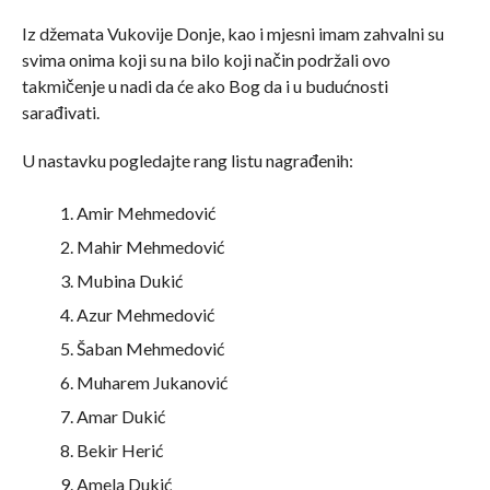
Iz džemata Vukovije Donje, kao i mjesni imam zahvalni su
svima onima koji su na bilo koji način podržali ovo
takmičenje u nadi da će ako Bog da i u budućnosti
sarađivati.
U nastavku pogledajte rang listu nagrađenih:
Amir Mehmedović
Mahir Mehmedović
Mubina Dukić
Azur Mehmedović
Šaban Mehmedović
Muharem Jukanović
Amar Dukić
Bekir Herić
Amela Dukić