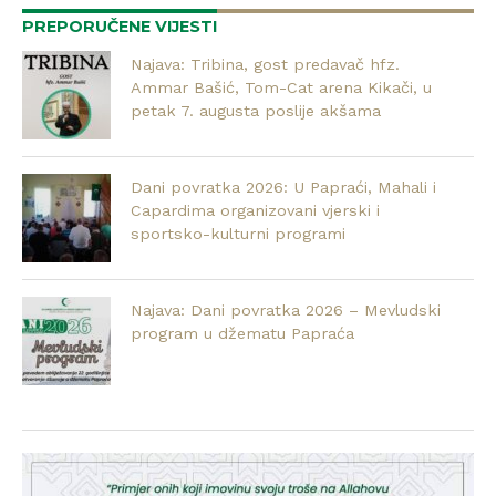
PREPORUČENE VIJESTI
Najava: Tribina, gost predavač hfz.
Ammar Bašić, Tom-Cat arena Kikači, u
petak 7. augusta poslije akšama
Dani povratka 2026: U Papraći, Mahali i
Capardima organizovani vjerski i
sportsko-kulturni programi
Najava: Dani povratka 2026 – Mevludski
program u džematu Papraća