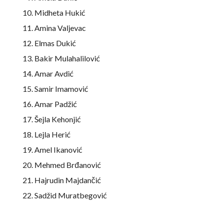
Midheta Hukić
Amina Valjevac
Elmas Dukić
Bakir Mulahalilović
Amar Avdić
Samir Imamović
Amar Padžić
Šejla Kehonjić
Lejla Herić
Amel Ikanović
Mehmed Brđanović
Hajrudin Majdančić
Sadžid Muratbegović