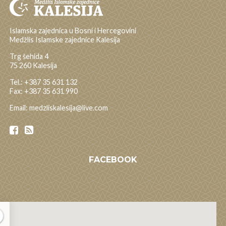
Islamska zajednica u Bosni i Hercegovini
Medžlis Islamske zajednice Kalesija
Trg šehida 4
75 260 Kalesija
Tel.: +387 35 631 132
Fax: +387 35 631 990
Email: medzliskalesija@live.com
FACEBOOK