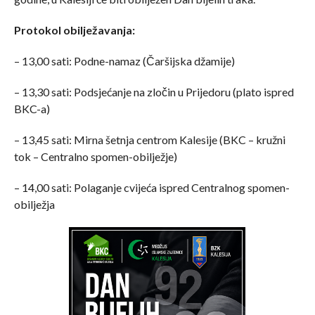
Protokol obilježavanja:
– 13,00 sati: Podne-namaz (Čaršijska džamije)
– 13,30 sati: Podsjećanje na zločin u Prijedoru (plato ispred
BKC-a)
– 13,45 sati: Mirna šetnja centrom Kalesije (BKC – kružni
tok – Centralno spomen-obilježje)
– 14,00 sati: Polaganje cvijeća ispred Centralnog spomen-
obilježja