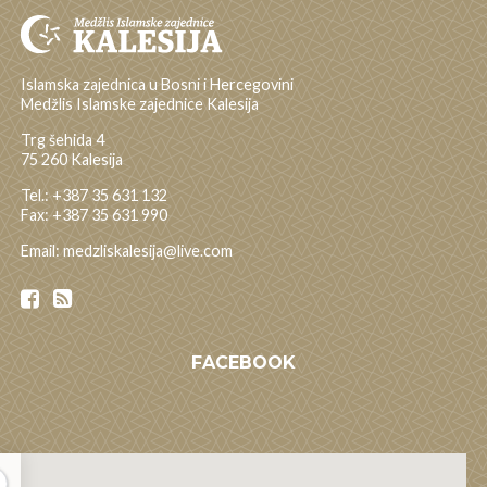
Islamska zajednica u Bosni i Hercegovini
Medžlis Islamske zajednice Kalesija
Trg šehida 4
75 260 Kalesija
Tel.: +387 35 631 132
Fax: +387 35 631 990
Email: medzliskalesija@live.com
FACEBOOK