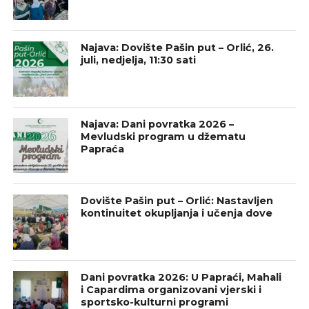
Najava: Dovište Pašin put – Orlić, 26.
juli, nedjelja, 11:30 sati
Najava: Dani povratka 2026 –
Mevludski program u džematu
Papraća
Dovište Pašin put – Orlić: Nastavljen
kontinuitet okupljanja i učenja dove
Dani povratka 2026: U Papraći, Mahali
i Capardima organizovani vjerski i
sportsko-kulturni programi