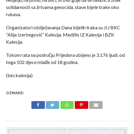
solidarnosti sa žrtvama genocida, stave bijele trake oko
rukava.
Organizatori obilježavanja Dana bijelih traka su JU BKC
“Alija Izerbegović” Kalesija, Medžlis IZ Kalesija i BZK
Kalesija.
Tokom rata na području Prijedora ubijeno je 3.176 ljudi, od
toga 102 djece mlađe od 18 godina.
(bkckalesija)
OZNAKE: