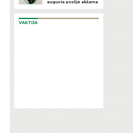
augusta poslije akšama
VAKTIJA