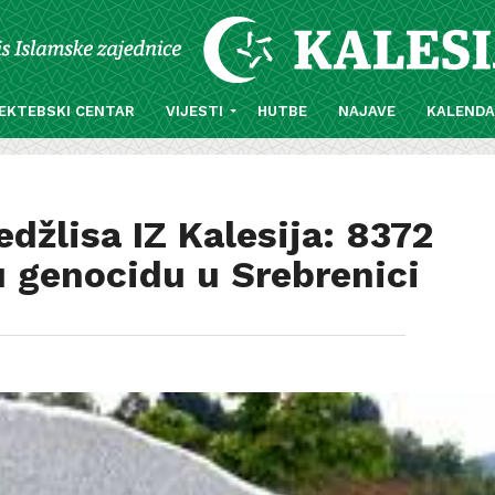
EKTEBSKI CENTAR
VIJESTI
HUTBE
NAJAVE
KALEND
džlisa IZ Kalesija: 8372
u genocidu u Srebrenici