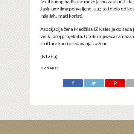
Iz citiranog hadisa se može jasno zaključiti da 
Jasin umrlima pohvaljeno, a uz to i djelo od koj
inšallah, imati koristi.
Asocijacija žena Medžlisa IZ Kalesija do sada j
veliki broj projekata. U toku mjeseca ramaza
su iftare kao i predavanja za žene.
(Ntv.ba)
OZNAKE: