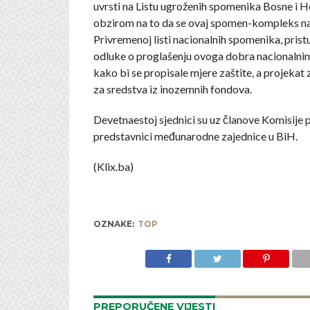
uvrsti na Listu ugroženih spomenika Bosne i H
obzirom na to da se ovaj spomen-kompleks na
Privremenoj listi nacionalnih spomenika, pristu
odluke o proglašenju ovoga dobra nacionaln
kako bi se propisale mjere zaštite, a projekat 
za sredstva iz inozemnih fondova.
Devetnaestoj sjednici su uz članove Komisije pr
predstavnici međunarodne zajednice u BiH.
(Klix.ba)
OZNAKE:
TOP
PREPORUČENE VIJESTI