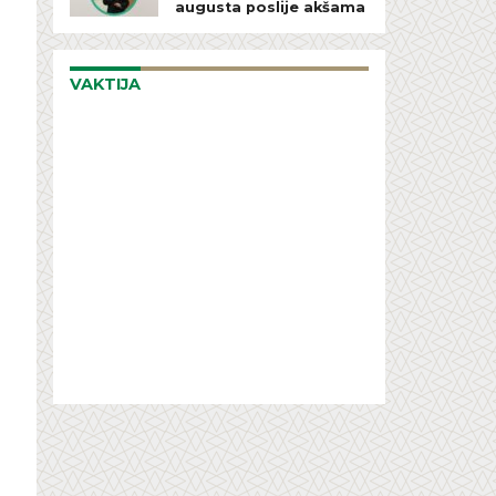
augusta poslije akšama
VAKTIJA