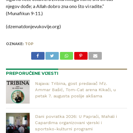
njegov dođe; a Allah dobro zna ono što vi radite.”
(Munafikun 9-11.)
(dzematdonjevukovije.org)
OZNAKE:
TOP
PREPORUČENE VIJESTI
Najava: Tribina, gost predavač hfz.
Ammar Bašić, Tom-Cat arena Kikači, u
petak 7. augusta poslije akšama
Dani povratka 2026: U Papraći, Mahali i
Capardima organizovani vjerski i
sportsko-kulturni programi