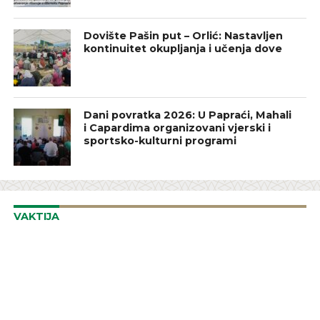
Dovište Pašin put – Orlić: Nastavljen
kontinuitet okupljanja i učenja dove
Dani povratka 2026: U Papraći, Mahali
i Capardima organizovani vjerski i
sportsko-kulturni programi
VAKTIJA