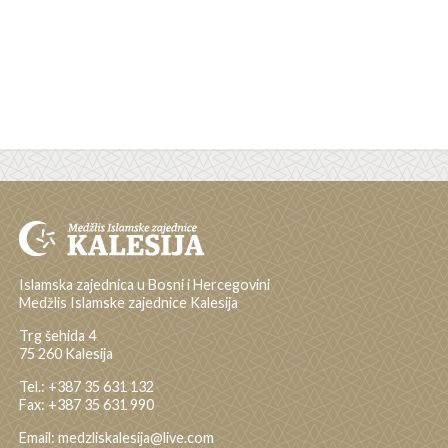
Islamska zajednica u Bosni i Hercegovini
Medžlis Islamske zajednice Kalesija
Trg šehida 4
75 260 Kalesija
Tel.: +387 35 631 132
Fax: +387 35 631 990
Email: medzliskalesija@live.com