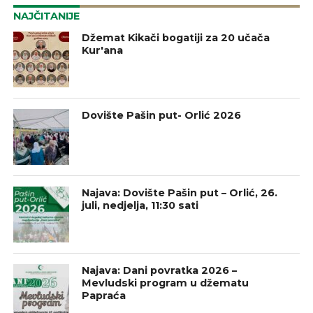
NAJČITANIJE
Džemat Kikači bogatiji za 20 učača
Kur'ana
Dovište Pašin put- Orlić 2026
Najava: Dovište Pašin put – Orlić, 26.
juli, nedjelja, 11:30 sati
Najava: Dani povratka 2026 –
Mevludski program u džematu
Papraća