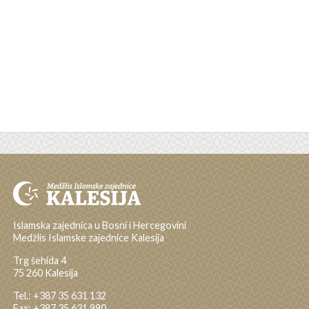
Islamska zajednica u Bosni i Hercegovini
Medžlis Islamske zajednice Kalesija
Trg šehida 4
75 260 Kalesija
Tel.: +387 35 631 132
Fax: +387 35 631 990