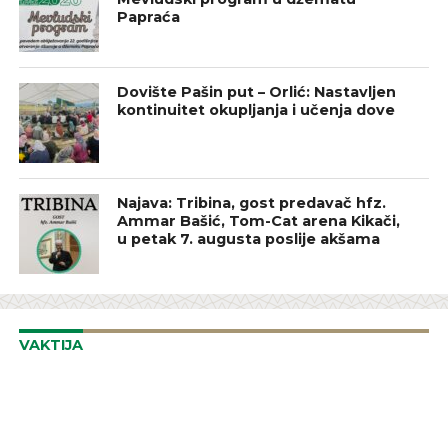
Papraća
Dovište Pašin put – Orlić: Nastavljen
kontinuitet okupljanja i učenja dove
Najava: Tribina, gost predavač hfz.
Ammar Bašić, Tom-Cat arena Kikači,
u petak 7. augusta poslije akšama
VAKTIJA