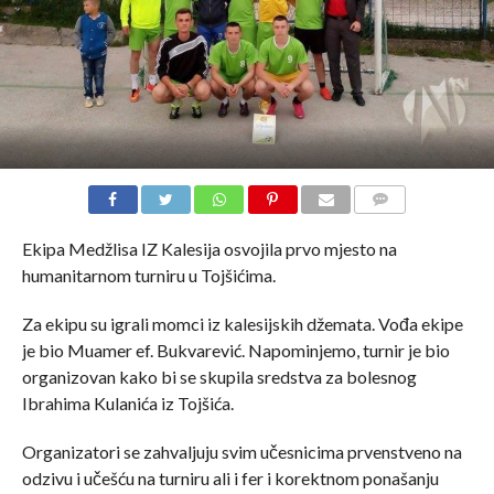
COMMENTS
Ekipa Medžlisa IZ Kalesija osvojila prvo mjesto na
humanitarnom turniru u Tojšićima.
Za ekipu su igrali momci iz kalesijskih džemata. Vođa ekipe
je bio Muamer ef. Bukvarević. Napominjemo, turnir je bio
organizovan kako bi se skupila sredstva za bolesnog
Ibrahima Kulanića iz Tojšića.
Organizatori se zahvaljuju svim učesnicima prvenstveno na
odzivu i učešću na turniru ali i fer i korektnom ponašanju