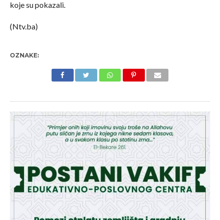
koje su pokazali.
(Ntv.ba)
OZNAKE: