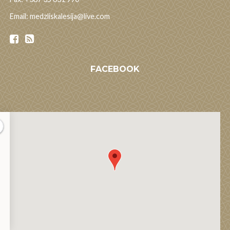
Email: medzliskalesija@live.com
FACEBOOK