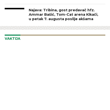
Najava: Tribina, gost predavač hfz.
Ammar Bašić, Tom-Cat arena Kikači,
u petak 7. augusta poslije akšama
VAKTIJA