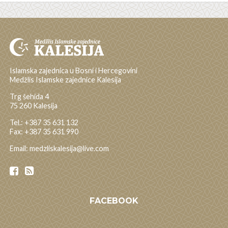
Islamska zajednica u Bosni i Hercegovini
Medžlis Islamske zajednice Kalesija
Trg šehida 4
75 260 Kalesija
Tel.: +387 35 631 132
Fax: +387 35 631 990
Email: medzliskalesija@live.com
FACEBOOK