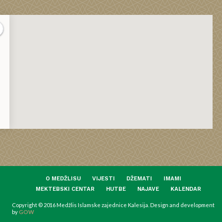
O MEDŽLISU
VIJESTI
DŽEMATI
IMAMI
MEKTEBSKI CENTAR
HUTBE
NAJAVE
KALENDAR
Copyright © 2016 Medžlis Islamske zajednice Kalesija. Design and development
by
GOW