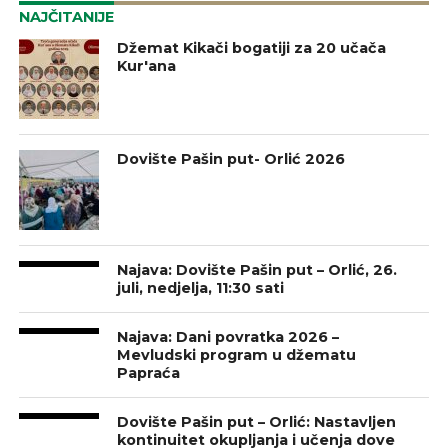
NAJČITANIJE
Džemat Kikači bogatiji za 20 učača
Kur'ana
Dovište Pašin put- Orlić 2026
Najava: Dovište Pašin put – Orlić, 26.
juli, nedjelja, 11:30 sati
Najava: Dani povratka 2026 –
Mevludski program u džematu
Papraća
Dovište Pašin put – Orlić: Nastavljen
kontinuitet okupljanja i učenja dove