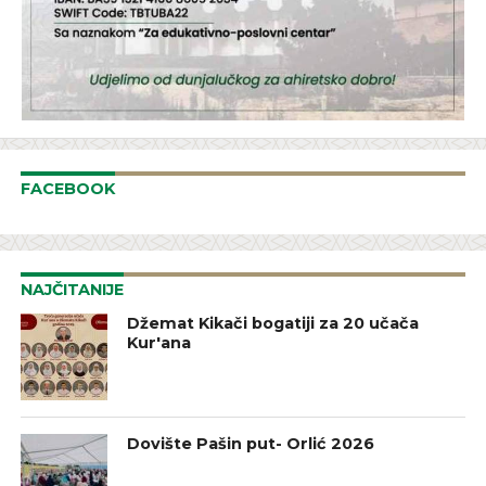
FACEBOOK
NAJČITANIJE
Džemat Kikači bogatiji za 20 učača
Kur'ana
Dovište Pašin put- Orlić 2026