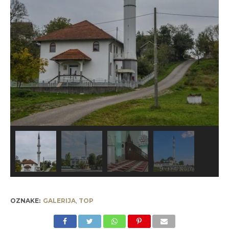
OZNAKE:
GALERIJA
,
TOP