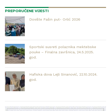
PREPORUČENE VIJESTI
Dovište Pašin put- Orlić 2026
Sportski susreti polaznika mektebske
pouke – Finalna završnica, 24.5.2025.
god.
Hafiska dova Lejli Sinanović, 22.10.2024.
god.