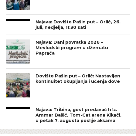
Najava: Dovište Pašin put – Orlić, 26.
juli, nedjelja, 11:30 sati
Najava: Dani povratka 2026 –
Mevludski program u džematu
Papraća
Dovište Pašin put – Orlić: Nastavljen
kontinuitet okupljanja i učenja dove
Najava: Tribina, gost predavač hfz.
Ammar Bašić, Tom-Cat arena Kikači,
u petak 7. augusta poslije akšama