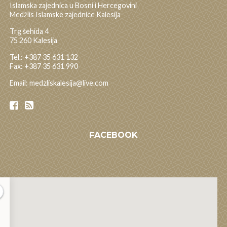
Islamska zajednica u Bosni i Hercegovini
Medžlis Islamske zajednice Kalesija
Trg šehida 4
75 260 Kalesija
Tel.: +387 35 631 132
Fax: +387 35 631 990
Email: medzliskalesija@live.com
FACEBOOK