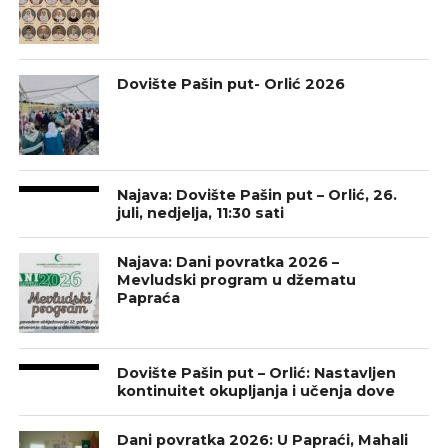
Dovište Pašin put- Orlić 2026
Najava: Dovište Pašin put – Orlić, 26.
juli, nedjelja, 11:30 sati
Najava: Dani povratka 2026 –
Mevludski program u džematu
Papraća
Dovište Pašin put – Orlić: Nastavljen
kontinuitet okupljanja i učenja dove
Dani povratka 2026: U Papraći, Mahali