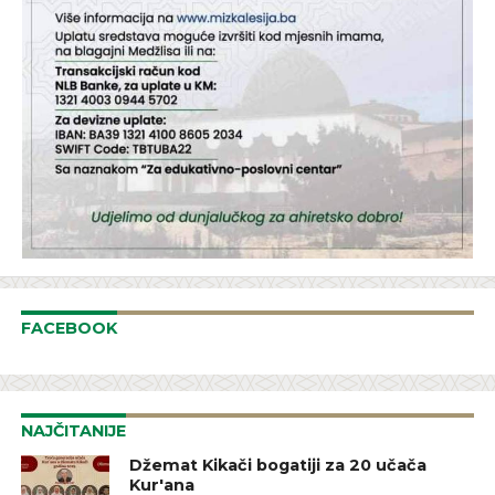
FACEBOOK
NAJČITANIJE
Džemat Kikači bogatiji za 20 učača
Kur'ana