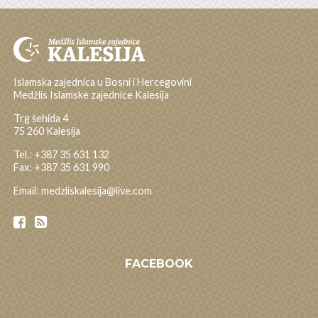
Islamska zajednica u Bosni i Hercegovini
Medžlis Islamske zajednice Kalesija
Trg šehida 4
75 260 Kalesija
Tel.: +387 35 631 132
Fax: +387 35 631 990
Email: medzliskalesija@live.com
FACEBOOK