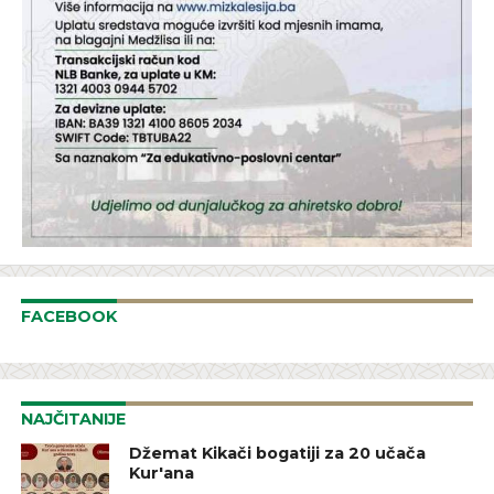
FACEBOOK
NAJČITANIJE
Džemat Kikači bogatiji za 20 učača
Kur'ana