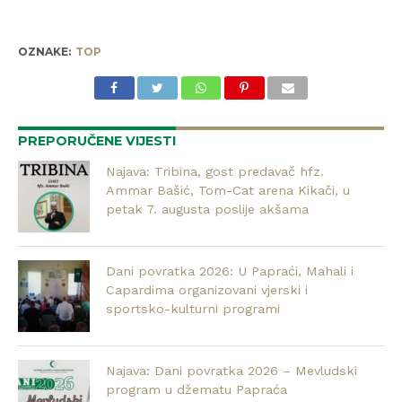
OZNAKE:
TOP
PREPORUČENE VIJESTI
Najava: Tribina, gost predavač hfz.
Ammar Bašić, Tom-Cat arena Kikači, u
petak 7. augusta poslije akšama
Dani povratka 2026: U Papraći, Mahali i
Capardima organizovani vjerski i
sportsko-kulturni programi
Najava: Dani povratka 2026 – Mevludski
program u džematu Papraća