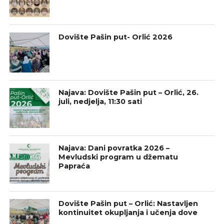
Dovište Pašin put- Orlić 2026
Najava: Dovište Pašin put – Orlić, 26.
juli, nedjelja, 11:30 sati
Najava: Dani povratka 2026 –
Mevludski program u džematu
Papraća
Dovište Pašin put – Orlić: Nastavljen
kontinuitet okupljanja i učenja dove