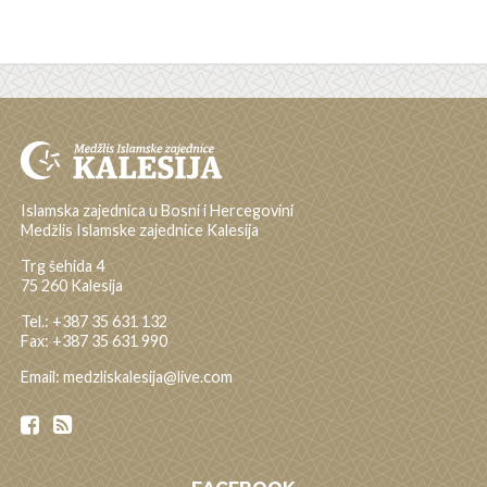
Islamska zajednica u Bosni i Hercegovini
Medžlis Islamske zajednice Kalesija
Trg šehida 4
75 260 Kalesija
Tel.: +387 35 631 132
Fax: +387 35 631 990
Email: medzliskalesija@live.com