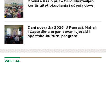
Dovište Pašin put – Orlić: Nastavljen
kontinuitet okupljanja i učenja dove
Dani povratka 2026: U Papraći, Mahali
i Capardima organizovani vjerski i
sportsko-kulturni programi
VAKTIJA