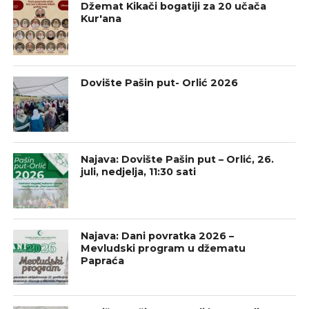
Džemat Kikači bogatiji za 20 učača
Kur'ana
Dovište Pašin put- Orlić 2026
Najava: Dovište Pašin put – Orlić, 26.
juli, nedjelja, 11:30 sati
Najava: Dani povratka 2026 –
Mevludski program u džematu
Papraća