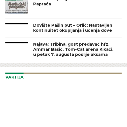
Papraća
Dovište Pašin put – Orlić: Nastavljen
kontinuitet okupljanja i učenja dove
Najava: Tribina, gost predavač hfz.
Ammar Bašić, Tom-Cat arena Kikači,
u petak 7. augusta poslije akšama
VAKTIJA