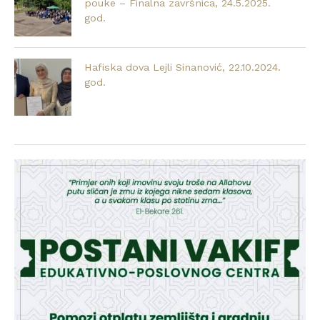
pouke – Finalna završnica, 24.5.2025.
god.
Hafiska dova Lejli Sinanović, 22.10.2024.
god.