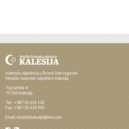
Islamska zajednica u Bosni i Hercegovini
Medžlis Islamske zajednice Kalesija
Trg šehida 4
75 260 Kalesija
Tel.: +387 35 631 132
Fax: +387 35 631 990
Email: medzliskalesija@live.com