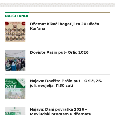
NAJČITANIJE
Džemat Kikači bogatiji za 20 učača
Kur'ana
Dovište Pašin put- Orlić 2026
Najava: Dovište Pašin put – Orlić, 26.
juli, nedjelja, 11:30 sati
Najava: Dani povratka 2026 –
Mevludski program u džematu