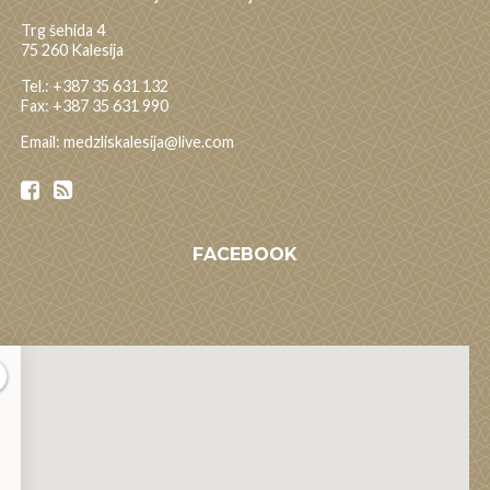
Trg šehida 4
75 260 Kalesija
Tel.: +387 35 631 132
Fax: +387 35 631 990
Email: medzliskalesija@live.com
FACEBOOK