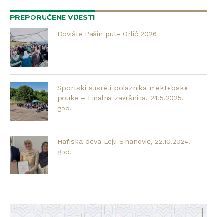
PREPORUČENE VIJESTI
Dovište Pašin put- Orlić 2026
Sportski susreti polaznika mektebske
pouke – Finalna završnica, 24.5.2025.
god.
Hafiska dova Lejli Sinanović, 22.10.2024.
god.