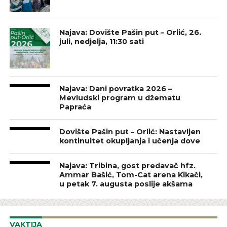
Najava: Dovište Pašin put – Orlić, 26.
juli, nedjelja, 11:30 sati
Najava: Dani povratka 2026 –
Mevludski program u džematu
Papraća
Dovište Pašin put – Orlić: Nastavljen
kontinuitet okupljanja i učenja dove
Najava: Tribina, gost predavač hfz.
Ammar Bašić, Tom-Cat arena Kikači,
u petak 7. augusta poslije akšama
VAKTIJA