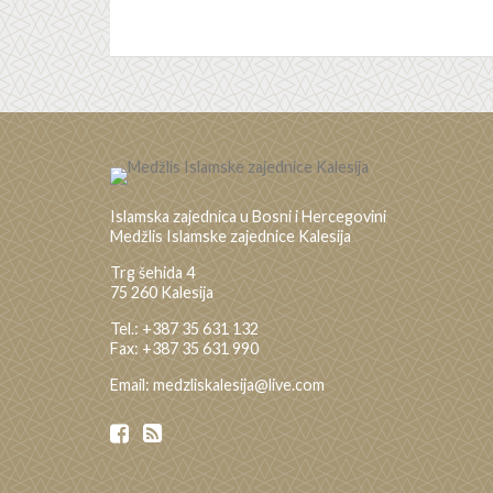
Islamska zajednica u Bosni i Hercegovini
Medžlis Islamske zajednice Kalesija
Trg šehida 4
75 260 Kalesija
Tel.: +387 35 631 132
Fax: +387 35 631 990
Email: medzliskalesija@live.com