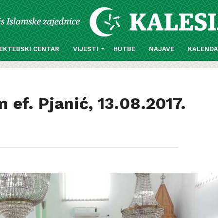
EKTEBSKI CENTAR
VIJESTI
HUTBE
NAJAVE
KALEND
 ef. Pjanić, 13.08.2017.