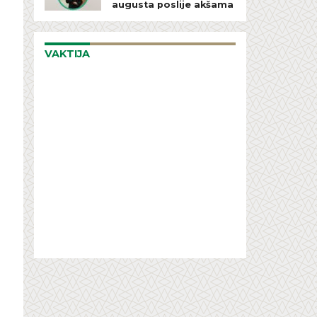
augusta poslije akšama
VAKTIJA