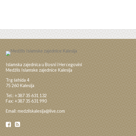
Islamska zajednica u Bosni i Hercegovini
Medžlis Islamske zajednice Kalesija
Trg šehida 4
75 260 Kalesija
Tel.: +387 35 631 132
Fax: +387 35 631 990
Email: medzliskalesija@live.com