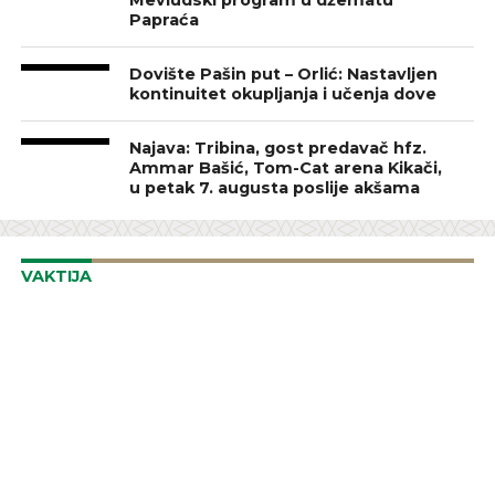
Papraća
Dovište Pašin put – Orlić: Nastavljen
kontinuitet okupljanja i učenja dove
Najava: Tribina, gost predavač hfz.
Ammar Bašić, Tom-Cat arena Kikači,
u petak 7. augusta poslije akšama
VAKTIJA