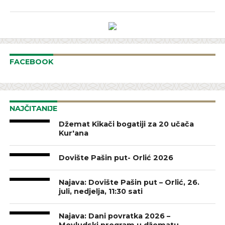
FACEBOOK
NAJČITANIJE
Džemat Kikači bogatiji za 20 učača
Kur'ana
Dovište Pašin put- Orlić 2026
Najava: Dovište Pašin put – Orlić, 26.
juli, nedjelja, 11:30 sati
Najava: Dani povratka 2026 –
Mevludski program u džematu