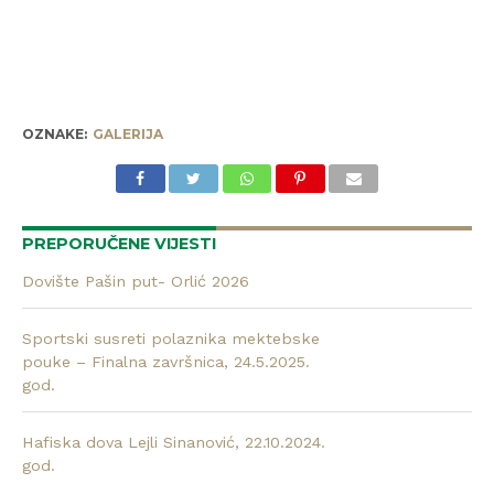
OZNAKE:
GALERIJA
PREPORUČENE VIJESTI
Dovište Pašin put- Orlić 2026
Sportski susreti polaznika mektebske
pouke – Finalna završnica, 24.5.2025.
god.
Hafiska dova Lejli Sinanović, 22.10.2024.
god.