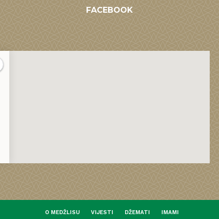
FACEBOOK
O MEDŽLISU
VIJESTI
DŽEMATI
IMAMI