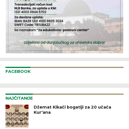
FACEBOOK
NAJČITANIJE
Džemat Kikači bogatiji za 20 učača
Kur'ana