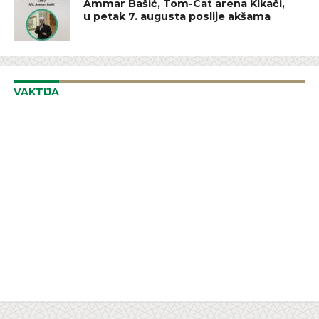
Ammar Bašić, Tom-Cat arena Kikači,
u petak 7. augusta poslije akšama
VAKTIJA