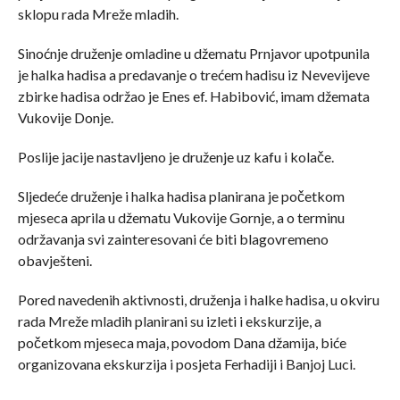
sklopu rada Mreže mladih.
Sinoćnje druženje omladine u džematu Prnjavor upotpunila
je halka hadisa a predavanje o trećem hadisu iz Nevevijeve
zbirke hadisa održao je Enes ef. Habibović, imam džemata
Vukovije Donje.
Poslije jacije nastavljeno je druženje uz kafu i kolače.
Sljedeće druženje i halka hadisa planirana je početkom
mjeseca aprila u džematu Vukovije Gornje, a o terminu
održavanja svi zainteresovani će biti blagovremeno
obavješteni.
Pored navedenih aktivnosti, druženja i halke hadisa, u okviru
rada Mreže mladih planirani su izleti i ekskurzije, a
početkom mjeseca maja, povodom Dana džamija, biće
organizovana ekskurzija i posjeta Ferhadiji i Banjoj Luci.