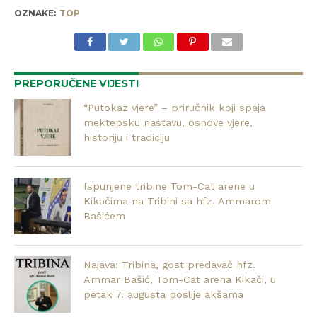
OZNAKE:
TOP
PREPORUČENE VIJESTI
“Putokaz vjere” – priručnik koji spaja
mektepsku nastavu, osnove vjere,
historiju i tradiciju
Ispunjene tribine Tom-Cat arene u
Kikačima na Tribini sa hfz. Ammarom
Bašićem
Najava: Tribina, gost predavač hfz.
Ammar Bašić, Tom-Cat arena Kikači, u
petak 7. augusta poslije akšama