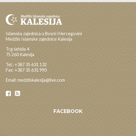
Islamska zajednica u Bosni i Hercegovini
Medžlis Islamske zajednice Kalesija
Trg šehida 4
75 260 Kalesija
Tel.: +387 35 631 132
Fax: +387 35 631 990
Email: medzliskalesija@live.com
FACEBOOK