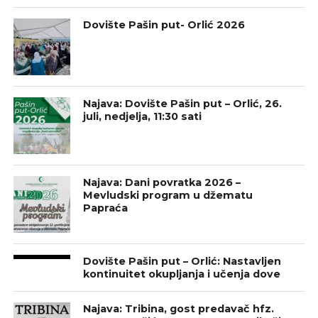
Dovište Pašin put- Orlić 2026
Najava: Dovište Pašin put – Orlić, 26.
juli, nedjelja, 11:30 sati
Najava: Dani povratka 2026 –
Mevludski program u džematu
Papraća
Dovište Pašin put – Orlić: Nastavljen
kontinuitet okupljanja i učenja dove
Najava: Tribina, gost predavač hfz.