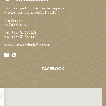
Islamska zajednica u Bosni i Hercegovini
Medžlis Islamske zajednice Kalesija
Trg šehida 4
75 260 Kalesija
Tel.: +387 35 631 132
Fax: +387 35 631 990
Email: medzliskalesija@live.com
FACEBOOK