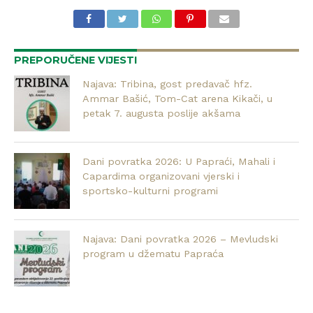
PREPORUČENE VIJESTI
Najava: Tribina, gost predavač hfz.
Ammar Bašić, Tom-Cat arena Kikači, u
petak 7. augusta poslije akšama
Dani povratka 2026: U Papraći, Mahali i
Capardima organizovani vjerski i
sportsko-kulturni programi
Najava: Dani povratka 2026 – Mevludski
program u džematu Papraća