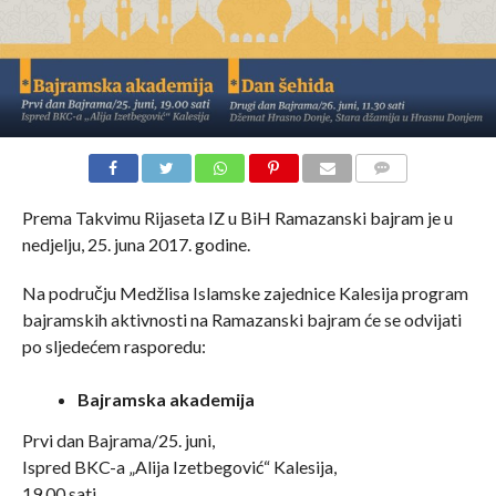
COMMENTS
Prema Takvimu Rijaseta IZ u BiH Ramazanski bajram je u
nedjelju, 25. juna 2017. godine.
Na području Medžlisa Islamske zajednice Kalesija program
bajramskih aktivnosti na Ramazanski bajram će se odvijati
po sljedećem rasporedu:
Bajramska akademija
Prvi dan Bajrama/25. juni,
Ispred BKC-a „Alija Izetbegović“ Kalesija,
19.00 sati