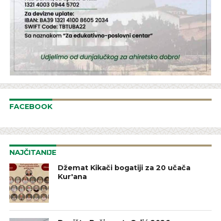
FACEBOOK
NAJČITANIJE
Džemat Kikači bogatiji za 20 učača
Kur'ana