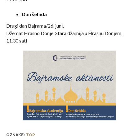
Dan šehida
Drugi dan Bajrama/26. juni,
Džemat Hrasno Donje, Stara džamija u Hrasnu Donjem,
11.30 sati
OZNAKE:
TOP