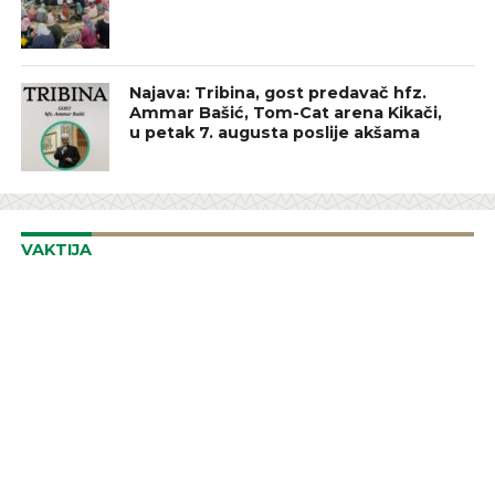
Najava: Tribina, gost predavač hfz.
Ammar Bašić, Tom-Cat arena Kikači,
u petak 7. augusta poslije akšama
VAKTIJA