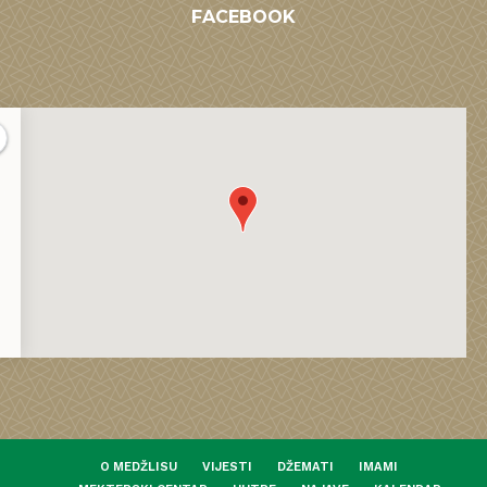
FACEBOOK
O MEDŽLISU
VIJESTI
DŽEMATI
IMAMI