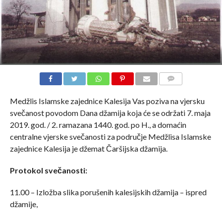
COMMENTS
Medžlis Islamske zajednice Kalesija Vas poziva na vjersku
svečanost povodom Dana džamija koja će se održati 7. maja
2019. god. / 2. ramazana 1440. god. po H., a domaćin
centralne vjerske svečanosti za područje Medžlisa Islamske
zajednice Kalesija je džemat Čaršijska džamija.
Protokol svečanosti:
11.00 – Izložba slika porušenih kalesijskih džamija – ispred
džamije,