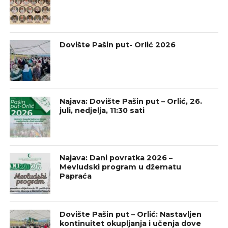
Dovište Pašin put- Orlić 2026
Najava: Dovište Pašin put – Orlić, 26.
juli, nedjelja, 11:30 sati
Najava: Dani povratka 2026 –
Mevludski program u džematu
Papraća
Dovište Pašin put – Orlić: Nastavljen
kontinuitet okupljanja i učenja dove