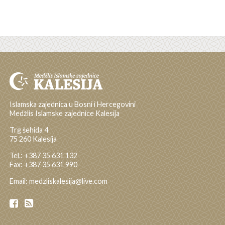
Islamska zajednica u Bosni i Hercegovini
Medžlis Islamske zajednice Kalesija
Trg šehida 4
75 260 Kalesija
Tel.: +387 35 631 132
Fax: +387 35 631 990
Email: medzliskalesija@live.com