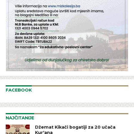
FACEBOOK
NAJČITANIJE
Džemat Kikači bogatiji za 20 učača
Kur'ana