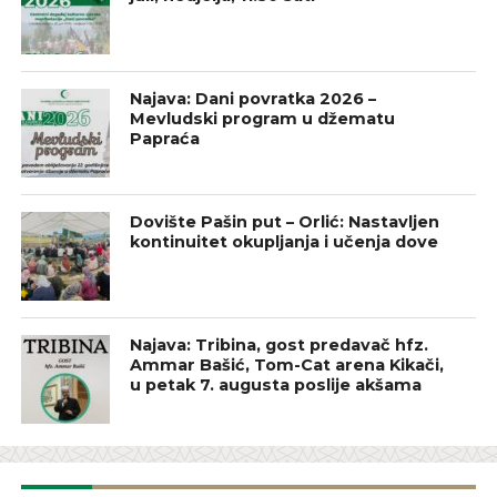
Najava: Dani povratka 2026 –
Mevludski program u džematu
Papraća
Dovište Pašin put – Orlić: Nastavljen
kontinuitet okupljanja i učenja dove
Najava: Tribina, gost predavač hfz.
Ammar Bašić, Tom-Cat arena Kikači,
u petak 7. augusta poslije akšama