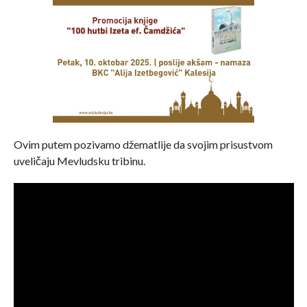
Ovim putem pozivamo džematlije da svojim prisustvom
uveličaju Mevludsku tribinu.