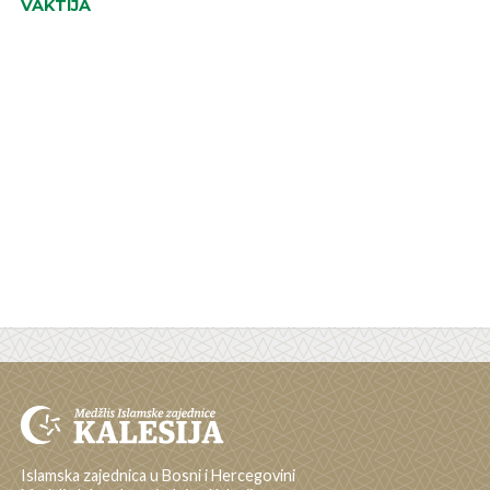
VAKTIJA
Islamska zajednica u Bosni i Hercegovini