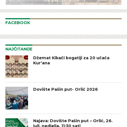
FACEBOOK
NAJČITANIJE
Džemat Kikači bogatiji za 20 učača
Kur'ana
Dovište Pašin put- Orlić 2026
Najava: Dovište Pašin put – Orlić, 26.
juli, nedjelja, 11:30 sati