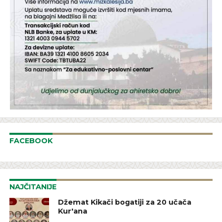
FACEBOOK
NAJČITANIJE
Džemat Kikači bogatiji za 20 učača
Kur'ana