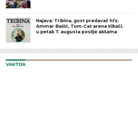
Najava: Tribina, gost predavač hfz.
Ammar Bašić, Tom-Cat arena Kikači,
u petak 7. augusta poslije akšama
VAKTIJA