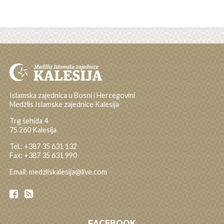
Islamska zajednica u Bosni i Hercegovini
Medžlis Islamske zajednice Kalesija
Trg šehida 4
75 260 Kalesija
Tel.: +387 35 631 132
Fax: +387 35 631 990
Email: medzliskalesija@live.com
FACEBOOK