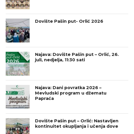
Dovište Pašin put- Orlić 2026
Najava: Dovište Pašin put – Orlić, 26.
juli, nedjelja, 11:30 sati
Najava: Dani povratka 2026 –
Mevludski program u džematu
Papraća
Dovište Pašin put – Orlić: Nastavljen
kontinuitet okupljanja i učenja dove