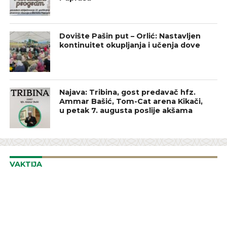
Dovište Pašin put – Orlić: Nastavljen
kontinuitet okupljanja i učenja dove
Najava: Tribina, gost predavač hfz.
Ammar Bašić, Tom-Cat arena Kikači,
u petak 7. augusta poslije akšama
VAKTIJA