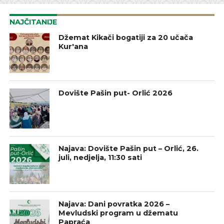
NAJČITANIJE
Džemat Kikači bogatiji za 20 učača
Kur'ana
Dovište Pašin put- Orlić 2026
Najava: Dovište Pašin put – Orlić, 26.
juli, nedjelja, 11:30 sati
Najava: Dani povratka 2026 –
Mevludski program u džematu
Papraća