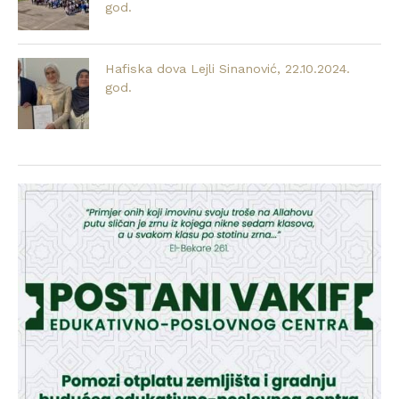
god.
Hafiska dova Lejli Sinanović, 22.10.2024.
god.