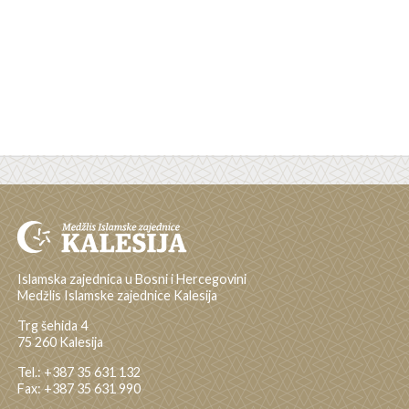
Islamska zajednica u Bosni i Hercegovini
Medžlis Islamske zajednice Kalesija
Trg šehida 4
75 260 Kalesija
Tel.: +387 35 631 132
Fax: +387 35 631 990