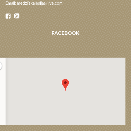
Email: medzliskalesija@live.com
FACEBOOK