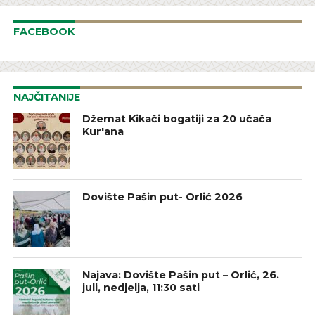
FACEBOOK
NAJČITANIJE
Džemat Kikači bogatiji za 20 učača
Kur'ana
Dovište Pašin put- Orlić 2026
Najava: Dovište Pašin put – Orlić, 26.
juli, nedjelja, 11:30 sati