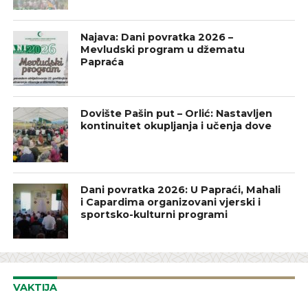
Najava: Dani povratka 2026 –
Mevludski program u džematu
Papraća
Dovište Pašin put – Orlić: Nastavljen
kontinuitet okupljanja i učenja dove
Dani povratka 2026: U Papraći, Mahali
i Capardima organizovani vjerski i
sportsko-kulturni programi
VAKTIJA