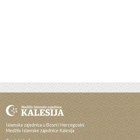
Islamska zajednica u Bosni i Hercegovini
Medžlis Islamske zajednice Kalesija