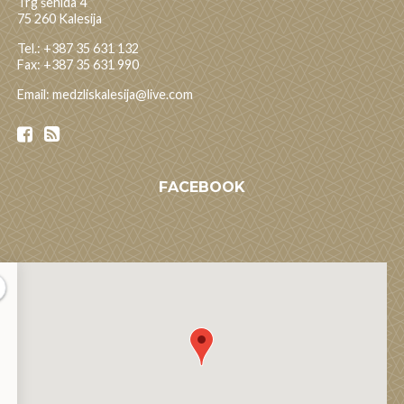
Trg šehida 4
75 260 Kalesija
Tel.: +387 35 631 132
Fax: +387 35 631 990
Email: medzliskalesija@live.com
FACEBOOK