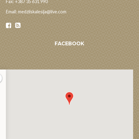
Fax: +387 35 631 990
Email: medzliskalesija@live.com
FACEBOOK