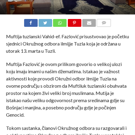
COMMENTS
Muftija tuzlanski Vahid-ef. Fazlović prisustvovao je početku
sjednici Okružnog odbora ilmijje Tuzla koja je održana u
utorak 13. marta u Tuzli.
Muftija Fazlović je ovom prilikom govorio o velikoj ulozi
koju imaju imami u našim džematima. Istakao je važnost
aktivnosti koje provodi Okružni odbor ilmijje Tuzla na
ovome području s obzirom da Muftiluk tuzlanski obuhvata
prostor na kojem živi veliki broj muslimana. Mutija je
istakao našu veliku odgovornost prema sredinama gdje su
Bošnjaci manjina, a posebno području gdje je počinjen
Genocid.
Tokom sastanka, članovi Okružnog odbora su razgovarali i