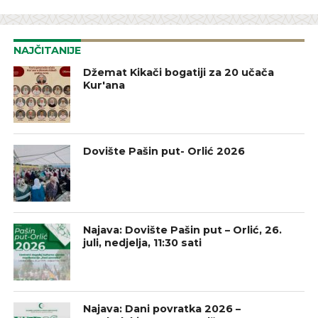
NAJČITANIJE
Džemat Kikači bogatiji za 20 učača
Kur'ana
Dovište Pašin put- Orlić 2026
Najava: Dovište Pašin put – Orlić, 26.
juli, nedjelja, 11:30 sati
Najava: Dani povratka 2026 –