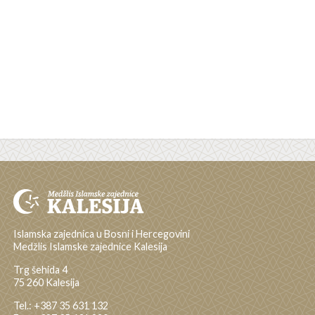
Islamska zajednica u Bosni i Hercegovini
Medžlis Islamske zajednice Kalesija
Trg šehida 4
75 260 Kalesija
Tel.: +387 35 631 132