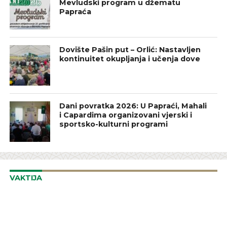
Mevludski program u džematu
Papraća
Dovište Pašin put – Orlić: Nastavljen
kontinuitet okupljanja i učenja dove
Dani povratka 2026: U Papraći, Mahali
i Capardima organizovani vjerski i
sportsko-kulturni programi
VAKTIJA