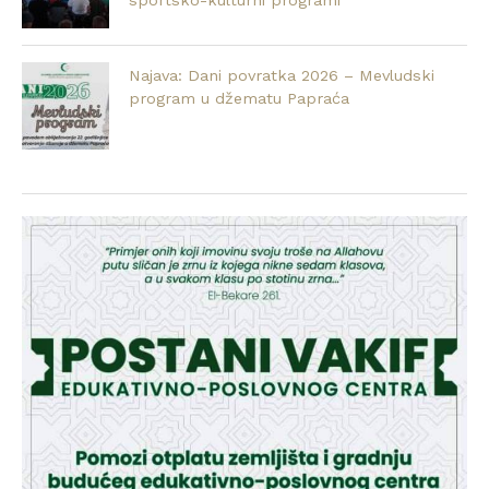
sportsko-kulturni programi
Najava: Dani povratka 2026 – Mevludski
program u džematu Papraća