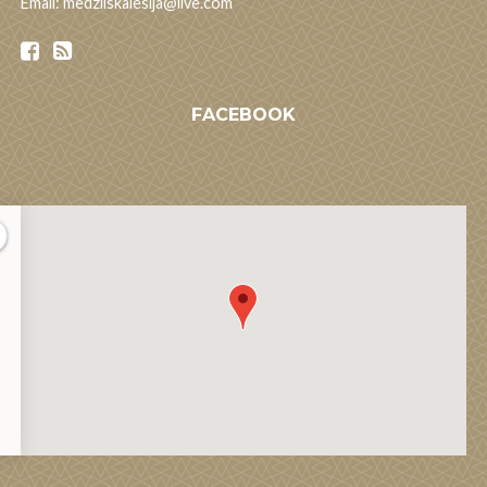
Email: medzliskalesija@live.com
FACEBOOK