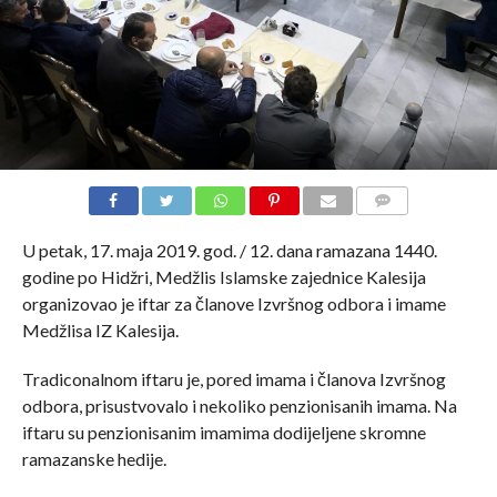
COMMENTS
U petak, 17. maja 2019. god. / 12. dana ramazana 1440.
godine po Hidžri, Medžlis Islamske zajednice Kalesija
organizovao je iftar za članove Izvršnog odbora i imame
Medžlisa IZ Kalesija.
Tradiconalnom iftaru je, pored imama i članova Izvršnog
odbora, prisustvovalo i nekoliko penzionisanih imama. Na
iftaru su penzionisanim imamima dodijeljene skromne
ramazanske hedije.