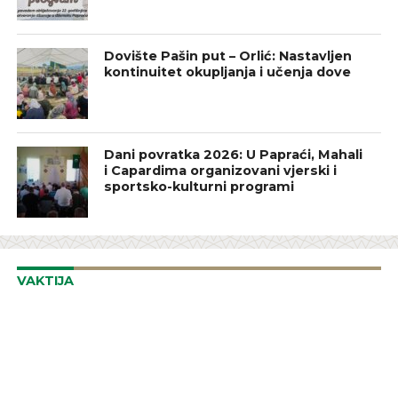
Dovište Pašin put – Orlić: Nastavljen
kontinuitet okupljanja i učenja dove
Dani povratka 2026: U Papraći, Mahali
i Capardima organizovani vjerski i
sportsko-kulturni programi
VAKTIJA