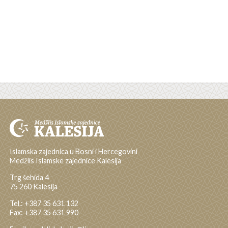
Islamska zajednica u Bosni i Hercegovini
Medžlis Islamske zajednice Kalesija
Trg šehida 4
75 260 Kalesija
Tel.: +387 35 631 132
Fax: +387 35 631 990