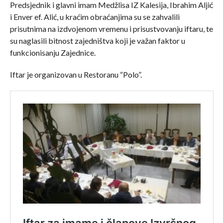
Predsjednik i glavni imam Medžlisa IZ Kalesija, Ibrahim Aljić
i Enver ef. Alić, u kraćim obraćanjima su se zahvalili
prisutnima na izdvojenom vremenu i prisustvovanju iftaru, te
su naglasili bitnost zajedništva koji je važan faktor u
funkcionisanju Zajednice.
Iftar je organizovan u Restoranu “Polo”.