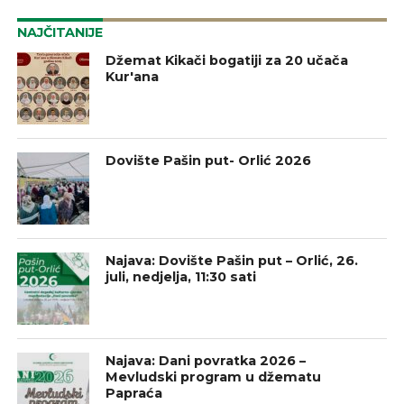
NAJČITANIJE
Džemat Kikači bogatiji za 20 učača
Kur'ana
Dovište Pašin put- Orlić 2026
Najava: Dovište Pašin put – Orlić, 26.
juli, nedjelja, 11:30 sati
Najava: Dani povratka 2026 –
Mevludski program u džematu
Papraća