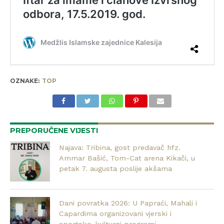
OZNAKE:
TOP
PREPORUČENE VIJESTI
Najava: Tribina, gost predavač hfz.
Ammar Bašić, Tom-Cat arena Kikači, u
petak 7. augusta poslije akšama
Dani povratka 2026: U Papraći, Mahali i
Capardima organizovani vjerski i