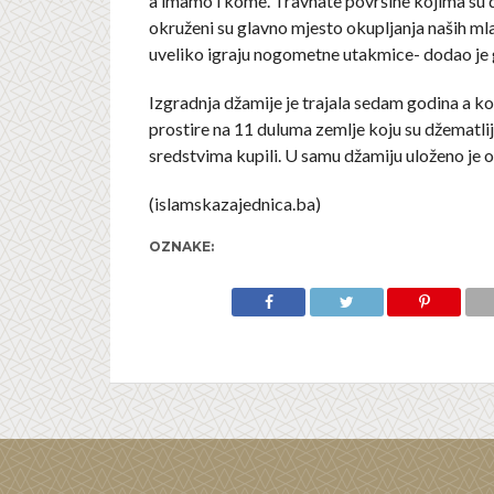
a imamo i kome. Travnate površine kojima su d
okruženi su glavno mjesto okupljanja naših mlad
uveliko igraju nogometne utakmice- dodao je
Izgradnja džamije je trajala sedam godina a k
prostire na 11 duluma zemlje koju su džematlij
sredstvima kupili. U samu džamiju uloženo je o
(islamskazajednica.ba)
OZNAKE: