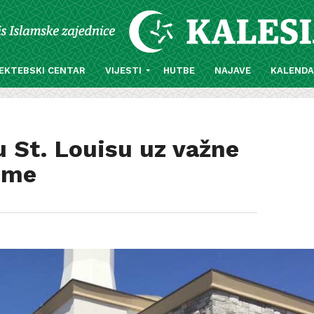
EKTEBSKI CENTAR
VIJESTI
HUTBE
NAJAVE
KALEND
 St. Louisu uz važne
eme