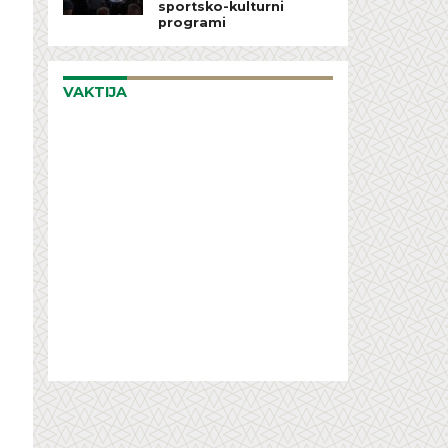
sportsko-kulturni
programi
VAKTIJA