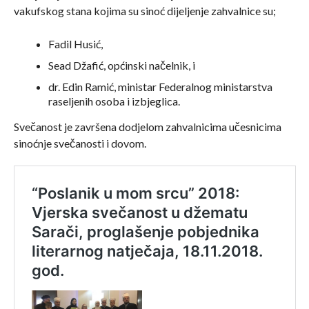
vakufskog stana kojima su sinoć dijeljenje zahvalnice su;
Fadil Husić,
Sead Džafić, općinski načelnik, i
dr. Edin Ramić, ministar Federalnog ministarstva
raseljenih osoba i izbjeglica.
Svečanost je završena dodjelom zahvalnicima učesnicima
sinoćnje svečanosti i dovom.