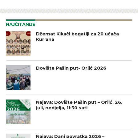
NAJČITANIJE
Džemat Kikači bogatiji za 20 učača
Kur'ana
Dovište Pašin put- Orlić 2026
Najava: Dovište Pašin put – Orlić, 26.
juli, nedjelja, 11:30 sati
Najava: Dani povratka 2026 –