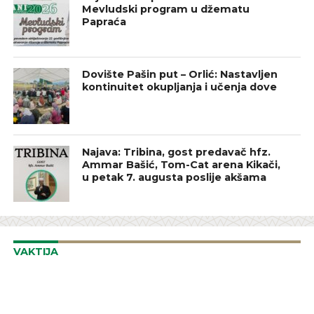
Mevludski program u džematu
Papraća
Dovište Pašin put – Orlić: Nastavljen
kontinuitet okupljanja i učenja dove
Najava: Tribina, gost predavač hfz.
Ammar Bašić, Tom-Cat arena Kikači,
u petak 7. augusta poslije akšama
VAKTIJA