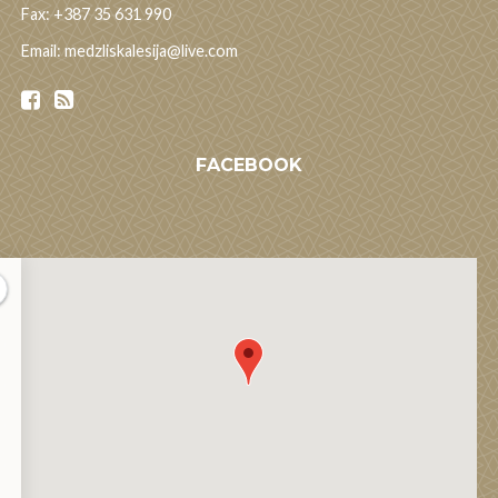
Fax: +387 35 631 990
Email: medzliskalesija@live.com
FACEBOOK