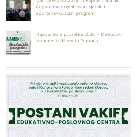
Dani povratka 2026: U Papraći, Mahali i
Capardima organizovani vjerski i
sportsko-kulturni programi
Najava: Dani povratka 2026 – Mevludski
program u džematu Papraća