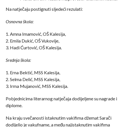
Na natječaju postignuti sljedeći rezulati:
Osnovna škola:
1. Amna Imamović, OŠ Kalesija,
2. Emila Dukić, OŠ Vukovije,
3. Hadi Ćurtović, OŠ Kalesija.
Srednja škola:
1. Erna Bektić, MSS Kalesija,
2. Selma Delić, MSS Kalesija,
3. Irma Mujanović, MSS Kalesija.
Pobjednicima literarnog natječaja dodijeljene su nagrade i
diplome.
Na kraju svečanosti istaknutim vakifima džemat Sarači
dodijelio je vakufname, a među najistaknutim vakifima