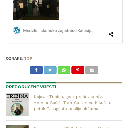
OZNAKE:
TOP
PREPORUČENE VIJESTI
Najava: Tribina, gost predavač hfz.
Ammar Bašić, Tom-Cat arena Kikači, u
petak 7. augusta poslije akšama