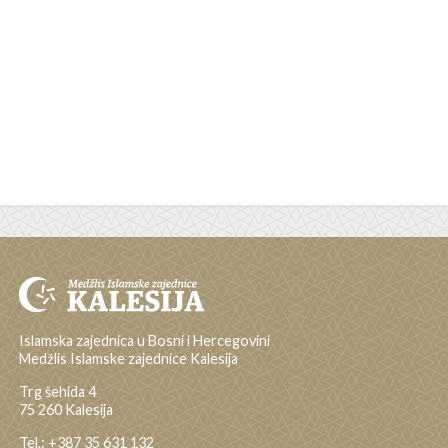
Islamska zajednica u Bosni i Hercegovini
Medžlis Islamske zajednice Kalesija
Trg šehida 4
75 260 Kalesija
Tel.: +387 35 631 132