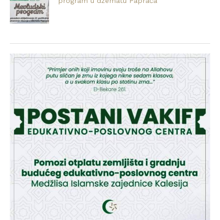
program u džematu Papraća