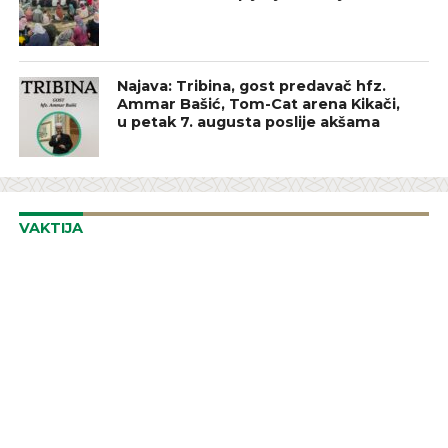
Najava: Tribina, gost predavač hfz.
Ammar Bašić, Tom-Cat arena Kikači,
u petak 7. augusta poslije akšama
VAKTIJA