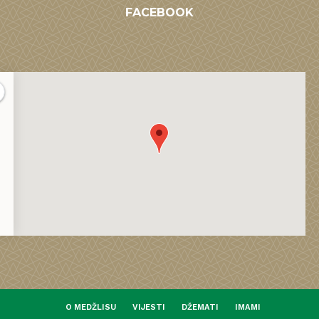
FACEBOOK
O MEDŽLISU
VIJESTI
DŽEMATI
IMAMI