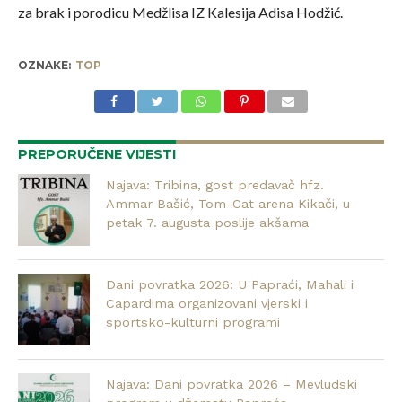
za brak i porodicu Medžlisa IZ Kalesija Adisa Hodžić.
OZNAKE:
TOP
PREPORUČENE VIJESTI
Najava: Tribina, gost predavač hfz.
Ammar Bašić, Tom-Cat arena Kikači, u
petak 7. augusta poslije akšama
Dani povratka 2026: U Papraći, Mahali i
Capardima organizovani vjerski i
sportsko-kulturni programi
Najava: Dani povratka 2026 – Mevludski