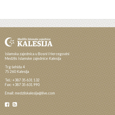
Islamska zajednica u Bosni i Hercegovini
Medžlis Islamske zajednice Kalesija
Trg šehida 4
75 260 Kalesija
Tel.: +387 35 631 132
Fax: +387 35 631 990
Email: medzliskalesija@live.com