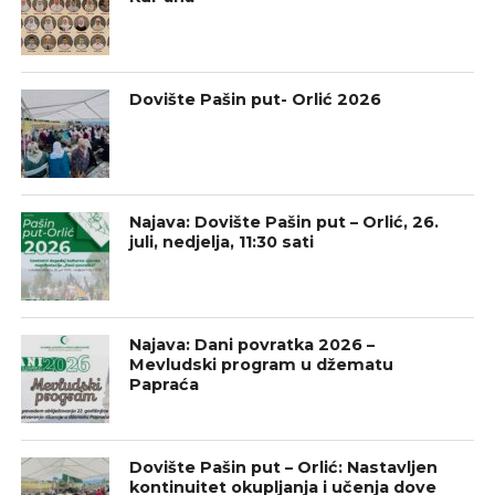
Dovište Pašin put- Orlić 2026
Najava: Dovište Pašin put – Orlić, 26.
juli, nedjelja, 11:30 sati
Najava: Dani povratka 2026 –
Mevludski program u džematu
Papraća
Dovište Pašin put – Orlić: Nastavljen
kontinuitet okupljanja i učenja dove