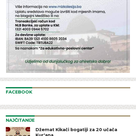
FACEBOOK
NAJČITANIJE
Džemat Kikači bogatiji za 20 učača
Kur'ana