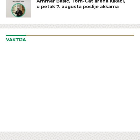
Ammar Bašić, Tom-Cat arena Kikači,
u petak 7. augusta poslije akšama
VAKTIJA