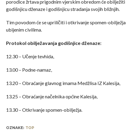
porodice žrtava prigodnim vjerskim obredom će obilježiti
godišnjicu dženaze i godišnjicu stradanja svojih bližnjih.
Tim povodom će se upriličiti i otkrivanje spomen-obilježja
ubijenim civilima.
Protokol obilježavanja godišnjice dženaze:
12.30 – Učenje tevhida,
13.00 – Podne-namaz,
13.20 – Obraćanje glavnog imama Medžlisa IZ Kalesija,
13.25 – Obraćanje načelnika općine Kalesija,
13.30 – Otkrivanje spomen-obilježja.
OZNAKE:
TOP