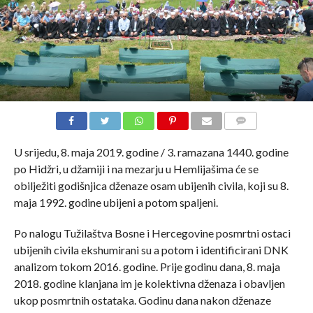
COMMENTS
U srijedu, 8. maja 2019. godine / 3. ramazana 1440. godine
po Hidžri, u džamiji i na mezarju u Hemlijašima će se
obilježiti godišnjica dženaze osam ubijenih civila, koji su 8.
maja 1992. godine ubijeni a potom spaljeni.
Po nalogu Tužilaštva Bosne i Hercegovine posmrtni ostaci
ubijenih civila ekshumirani su a potom i identificirani DNK
analizom tokom 2016. godine. Prije godinu dana, 8. maja
2018. godine klanjana im je kolektivna dženaza i obavljen
ukop posmrtnih ostataka. Godinu dana nakon dženaze