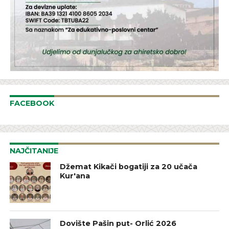
FACEBOOK
NAJČITANIJE
Džemat Kikači bogatiji za 20 učača
Kur'ana
Dovište Pašin put- Orlić 2026