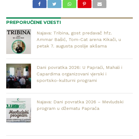
PREPORUČENE VIJESTI
Najava: Tribina, gost predavač hfz.
Ammar Bašić, Tom-Cat arena Kikači, u
petak 7. augusta poslije akšama
Dani povratka 2026: U Papraći, Mahali i
Capardima organizovani vjerski i
sportsko-kulturni programi
Najava: Dani povratka 2026 – Mevludski
program u džematu Papraća