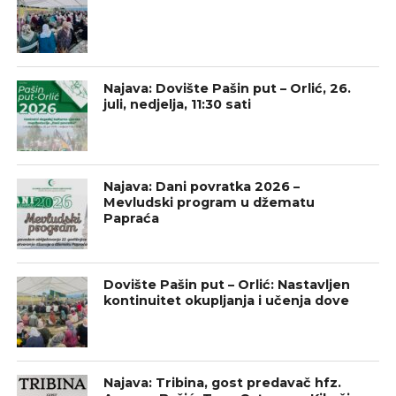
Najava: Dovište Pašin put – Orlić, 26.
juli, nedjelja, 11:30 sati
Najava: Dani povratka 2026 –
Mevludski program u džematu
Papraća
Dovište Pašin put – Orlić: Nastavljen
kontinuitet okupljanja i učenja dove
Najava: Tribina, gost predavač hfz.