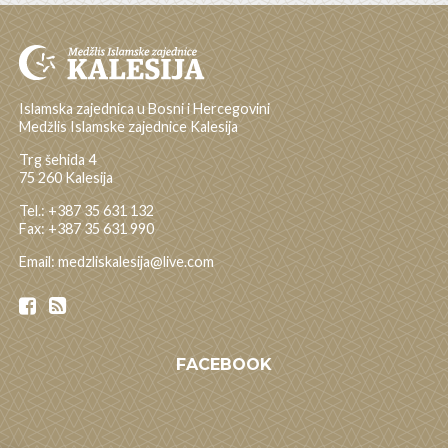
Islamska zajednica u Bosni i Hercegovini
Medžlis Islamske zajednice Kalesija
Trg šehida 4
75 260 Kalesija
Tel.: +387 35 631 132
Fax: +387 35 631 990
Email: medzliskalesija@live.com
FACEBOOK