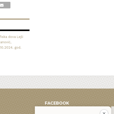
iska dova Lejli
nanović,
.10.2024. god.
FACEBOOK