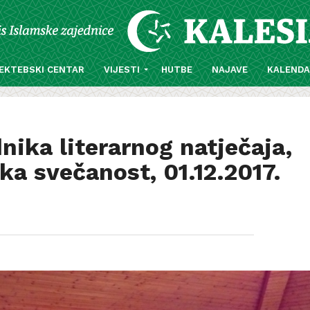
EKTEBSKI CENTAR
VIJESTI
HUTBE
NAJAVE
KALEND
nika literarnog natječaja,
a svečanost, 01.12.2017.