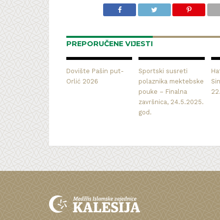
PREPORUČENE VIJESTI
Dovište Pašin put-
Sportski susreti
Haf
Orlić 2026
polaznika mektebske
Si
pouke – Finalna
22
završnica, 24.5.2025.
god.