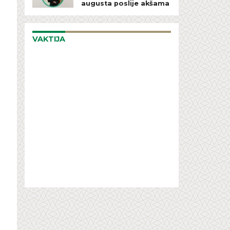
augusta poslije akšama
VAKTIJA