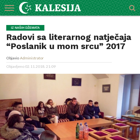
POČETNA
O
DŽEMATI
IMAMI
MEKTEBSKI
VIJESTI
HUTBE
NAJAVE
KALENDAR
KONTAKT
IZ NAŠIH DŽEMATA
MEDŽLISU
CENTAR
Radovi sa literarnog natječaja
“Poslanik u mom srcu” 2017
Objavio
Administrator
Objavljeno
02.11.2018. 21:09