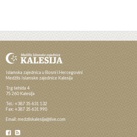
Islamska zajednica u Bosni i Hercegovini
Medžlis Islamske zajednice Kalesija
Trg šehida 4
75 260 Kalesija
Tel.: +387 35 631 132
Fax: +387 35 631 990
Email: medzliskalesija@live.com