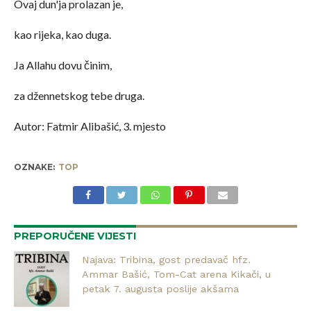
Ovaj dun'ja prolazan je,
kao rijeka, kao duga.
Ja Allahu dovu činim,
za džennetskog tebe druga.
Autor: Fatmir Alibašić, 3. mjesto
OZNAKE:
TOP
PREPORUČENE VIJESTI
Najava: Tribina, gost predavač hfz.
Ammar Bašić, Tom-Cat arena Kikači, u
petak 7. augusta poslije akšama