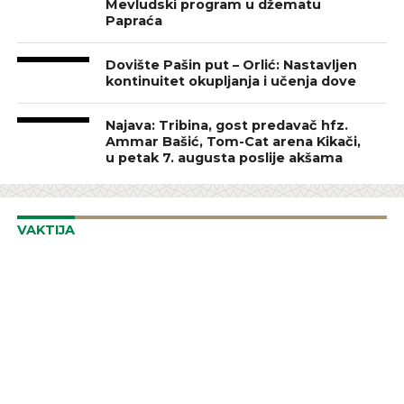
Mevludski program u džematu
Papraća
Dovište Pašin put – Orlić: Nastavljen
kontinuitet okupljanja i učenja dove
Najava: Tribina, gost predavač hfz.
Ammar Bašić, Tom-Cat arena Kikači,
u petak 7. augusta poslije akšama
VAKTIJA