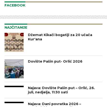
FACEBOOK
NAJČITANIJE
Džemat Kikači bogatiji za 20 učača
Kur'ana
Dovište Pašin put- Orlić 2026
Najava: Dovište Pašin put – Orlić, 26.
juli, nedjelja, 11:30 sati
Najava: Dani povratka 2026 –