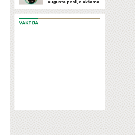
augusta poslije akšama
VAKTIJA