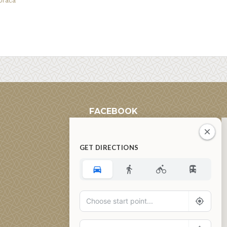
praća
FACEBOOK
GET DIRECTIONS