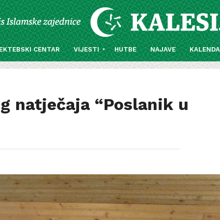
EKTEBSKI CENTAR
VIJESTI
HUTBE
NAJAVE
KALEND
og natječaja “Poslanik u